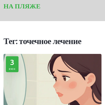
НА ПЛЯЖЕ
Тег: точечное лечение
3
июн