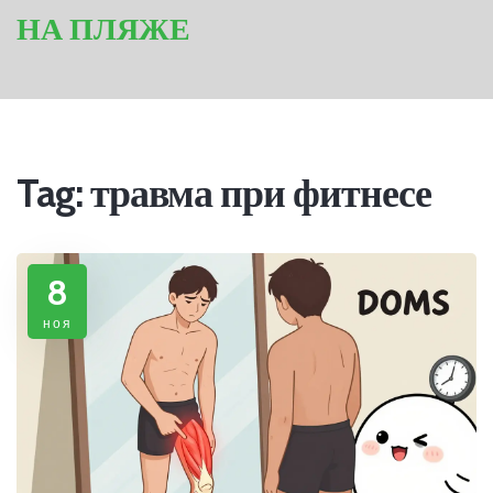
НА ПЛЯЖЕ
Tag: травма при фитнесе
8
ноя