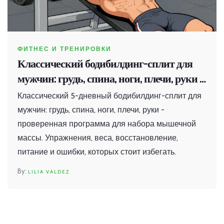
ФИТНЕС И ТРЕНИРОВКИ
Классический бодибилдинг-сплит для
мужчин: грудь, спина, ноги, плечи, руки -
полная программа на 5 дней
Классический 5-дневный бодибилдинг-сплит для
мужчин: грудь, спина, ноги, плечи, руки -
проверенная программа для набора мышечной
массы. Упражнения, веса, восстановление,
питание и ошибки, которых стоит избегать.
LILIA VALDEZ