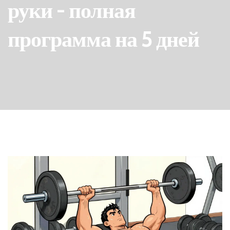
руки - полная
программа на 5 дней