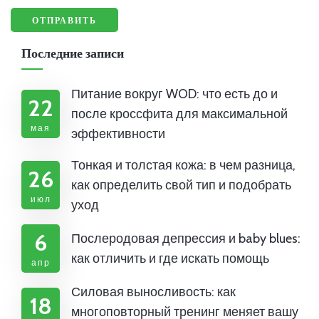
Последние записи
Питание вокруг WOD: что есть до и
22
после кроссфита для максимальной
мая
эффективности
Тонкая и толстая кожа: в чем разница,
26
как определить свой тип и подобрать
июл
уход
6
Послеродовая депрессия и baby blues:
как отличить и где искать помощь
апр
Силовая выносливость: как
18
многоповторный тренинг меняет вашу