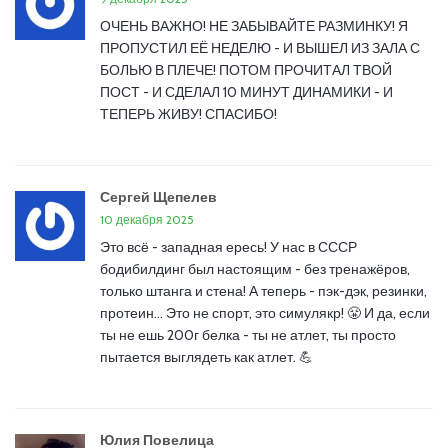
ОЧЕНЬ ВАЖНО! НЕ ЗАБЫВАЙТЕ РАЗМИНКУ! Я
ПРОПУСТИЛ ЕЁ НЕДЕЛЮ - И ВЫШЕЛ ИЗ ЗАЛА С
БОЛЬЮ В ПЛЕЧЕ! ПОТОМ ПРОЧИТАЛ ТВОЙ
ПОСТ - И СДЕЛАЛ 10 МИНУТ ДИНАМИКИ - И
ТЕПЕРЬ ЖИВУ! СПАСИБО!
Сергей Щепелев
10 декабря 2025
Это всё - западная ересь! У нас в СССР
бодибилдинг был настоящим - без тренажёров,
только штанга и стена! А теперь - пэк-дэк, резинки,
протеин… Это не спорт, это симулякр! 😤 И да, если
ты не ешь 200г белка - ты не атлет, ты просто
пытается выглядеть как атлет. 💪
Юлия Повелица