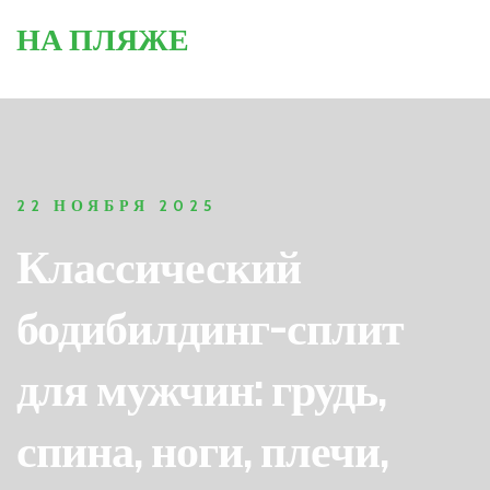
НА ПЛЯЖЕ
22 НОЯБРЯ 2025
Классический
бодибилдинг-сплит
для мужчин: грудь,
спина, ноги, плечи,