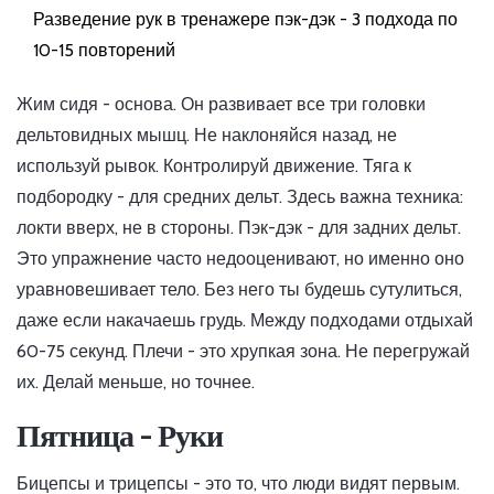
Разведение рук в тренажере пэк-дэк - 3 подхода по
10-15 повторений
Жим сидя - основа. Он развивает все три головки
дельтовидных мышц. Не наклоняйся назад, не
используй рывок. Контролируй движение. Тяга к
подбородку - для средних дельт. Здесь важна техника:
локти вверх, не в стороны. Пэк-дэк - для задних дельт.
Это упражнение часто недооценивают, но именно оно
уравновешивает тело. Без него ты будешь сутулиться,
даже если накачаешь грудь. Между подходами отдыхай
60-75 секунд. Плечи - это хрупкая зона. Не перегружай
их. Делай меньше, но точнее.
Пятница - Руки
Бицепсы и трицепсы - это то, что люди видят первым.