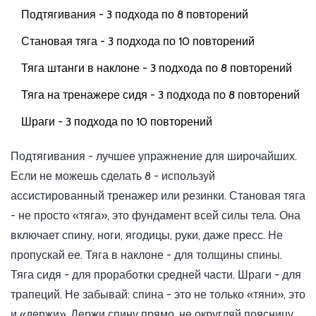
Подтягивания - 3 подхода по 8 повторений
Становая тяга - 3 подхода по 10 повторений
Тяга штанги в наклоне - 3 подхода по 8 повторений
Тяга на тренажере сидя - 3 подхода по 8 повторений
Шраги - 3 подхода по 10 повторений
Подтягивания - лучшее упражнение для широчайших.
Если не можешь сделать 8 - используй
ассистированный тренажер или резинки. Становая тяга
- не просто «тяга», это фундамент всей силы тела. Она
включает спину, ноги, ягодицы, руки, даже пресс. Не
пропускай ее. Тяга в наклоне - для толщины спины.
Тяга сидя - для проработки средней части. Шраги - для
трапеций. Не забывай: спина - это не только «тяни», это
и «держи». Держи спину прямо, не округляй поясницу.