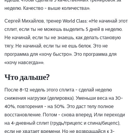
неделю. Качество - выше количества».
Сергей Михайлов, тренер World Class: «Не начинай этот
сплит, если ты не можешь выделить 5 дней в неделю.
Не начинай, если ты не знаешь, как делать становую
тягу. Не начинай, если ты не ешь белок. Это не
программа для «хочу быстро». Это программа для
«хочу навсегда»».
Что дальше?
После 8-12 недель этого сплита - сделай неделю
снижения нагрузки (делировка). Уменьши веса на 30-
40%, повторения - на 50%. Это даст телу полное
восстановление. Потом - снова вперед. Или переходи
на 4-дневный сплит (грудь/трицепс и спина/бицепс),
если не хватает времени. Но не возвращайся к 3-