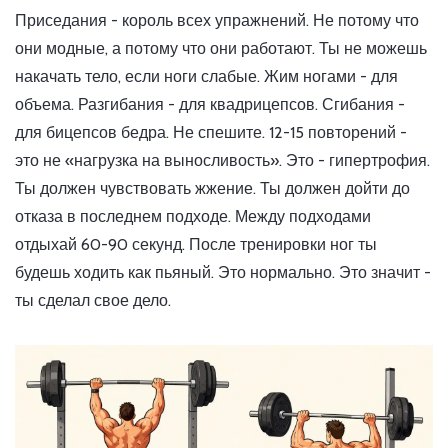
Приседания - король всех упражнений. Не потому что
они модные, а потому что они работают. Ты не можешь
накачать тело, если ноги слабые. Жим ногами - для
объема. Разгибания - для квадрицепсов. Сгибания -
для бицепсов бедра. Не спешите. 12-15 повторений -
это не «нагрузка на выносливость». Это - гипертрофия.
Ты должен чувствовать жжение. Ты должен дойти до
отказа в последнем подходе. Между подходами
отдыхай 60-90 секунд. После тренировки ног ты
будешь ходить как пьяный. Это нормально. Это значит -
ты сделал свое дело.