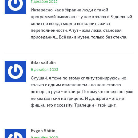
7 декабря 2025
Интересно, как в Украине люди с такой
программой выживают - у нас в залах и 3-дневный
сплит не всегда можно выполнить из-за
переполненности. А тут - жим лежа, становая,
приседания... Всё как в музее, только без стекла.
ildar saifulin
8 декабря 2025
Слушай, я тоже по этому сплиту тренируюсь, но
только с одним изменением - на ноги ставлю
четверг, а руки - пятница. Потому что после ног уже
не хватает сил на трицепс. И да, шраги - это не
фишка, это necessity. Трапеции - твой щит.
Evgen Shitin
9 декабря 2025