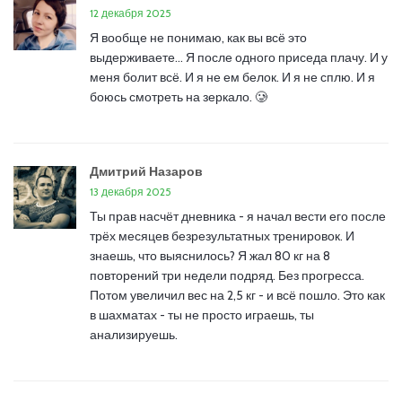
12 декабря 2025
Я вообще не понимаю, как вы всё это
выдерживаете... Я после одного приседа плачу. И у
меня болит всё. И я не ем белок. И я не сплю. И я
боюсь смотреть на зеркало. 🥲
Дмитрий Назаров
13 декабря 2025
Ты прав насчёт дневника - я начал вести его после
трёх месяцев безрезультатных тренировок. И
знаешь, что выяснилось? Я жал 80 кг на 8
повторений три недели подряд. Без прогресса.
Потом увеличил вес на 2,5 кг - и всё пошло. Это как
в шахматах - ты не просто играешь, ты
анализируешь.