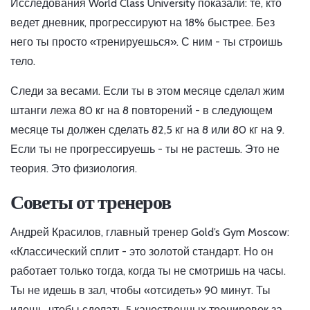
Исследования World Class University показали: те, кто
ведет дневник, прогрессируют на 18% быстрее. Без
него ты просто «тренируешься». С ним - ты строишь
тело.
Следи за весами. Если ты в этом месяце сделал жим
штанги лежа 80 кг на 8 повторений - в следующем
месяце ты должен сделать 82,5 кг на 8 или 80 кг на 9.
Если ты не прогрессируешь - ты не растешь. Это не
теория. Это физиология.
Советы от тренеров
Андрей Красилов, главный тренер Gold’s Gym Moscow:
«Классический сплит - это золотой стандарт. Но он
работает только тогда, когда ты не смотришь на часы.
Ты не идешь в зал, чтобы «отсидеть» 90 минут. Ты
идешь, чтобы сделать 5 качественных тренировок за