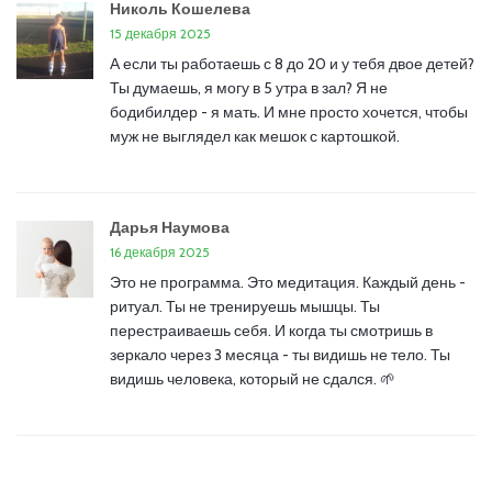
Николь Кошелева
15 декабря 2025
А если ты работаешь с 8 до 20 и у тебя двое детей?
Ты думаешь, я могу в 5 утра в зал? Я не
бодибилдер - я мать. И мне просто хочется, чтобы
муж не выглядел как мешок с картошкой.
Дарья Наумова
16 декабря 2025
Это не программа. Это медитация. Каждый день -
ритуал. Ты не тренируешь мышцы. Ты
перестраиваешь себя. И когда ты смотришь в
зеркало через 3 месяца - ты видишь не тело. Ты
видишь человека, который не сдался. 🌱