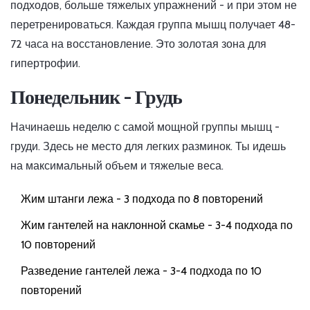
подходов, больше тяжелых упражнений - и при этом не
перетренироваться. Каждая группа мышц получает 48-
72 часа на восстановление. Это золотая зона для
гипертрофии.
Понедельник - Грудь
Начинаешь неделю с самой мощной группы мышц -
груди. Здесь не место для легких разминок. Ты идешь
на максимальный объем и тяжелые веса.
Жим штанги лежа - 3 подхода по 8 повторений
Жим гантелей на наклонной скамье - 3-4 подхода по
10 повторений
Разведение гантелей лежа - 3-4 подхода по 10
повторений