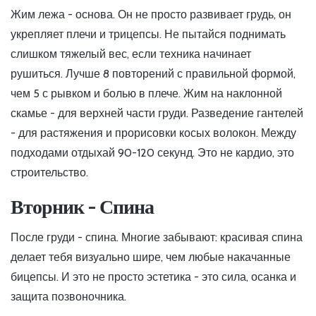
Жим лежа - основа. Он не просто развивает грудь, он
укрепляет плечи и трицепсы. Не пытайся поднимать
слишком тяжелый вес, если техника начинает
рушиться. Лучше 8 повторений с правильной формой,
чем 5 с рывком и болью в плече. Жим на наклонной
скамье - для верхней части груди. Разведение гантелей
- для растяжения и прорисовки косых волокон. Между
подходами отдыхай 90-120 секунд. Это не кардио, это
строительство.
Вторник - Спина
После груди - спина. Многие забывают: красивая спина
делает тебя визуально шире, чем любые накачанные
бицепсы. И это не просто эстетика - это сила, осанка и
защита позвоночника.