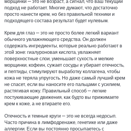
морщинки — это не возраст, а сигнал, что ваш текущий
подход не работает. Многие думают, что достаточно
просто нанести крем, но без правильной техники и
подходящего состава результат будет нулевым.
Крем для глаз — это не просто более легкий вариант
обычного увлажняющего средства. Он должен
содержать ингредиенты, которые реально работают в
этой зоне:
гиалуроновая кислота
,
увлажняет
поверхностные слои, уменьшает сухость и мелкие
морщинки
,
кофеин
,
сужает сосуды и убирает отечность
,
и
пептиды
,
стимулируют выработку коллагена, чтобы
кожа не теряла упругость
. Но даже самый лучший крем
не спасет, если вы наносите его пальцами с усилием,
растягивая кожу. Правильный способ — легкие
постукивающие движения, как будто вы прижимаете
крем к коже, а не втираете его.
Отечность и темные круги — это не всегда недосып.
Часто причина в лимфодренаже, генетике или даже
аллергии. Если вы постоянно просыпаетесь с