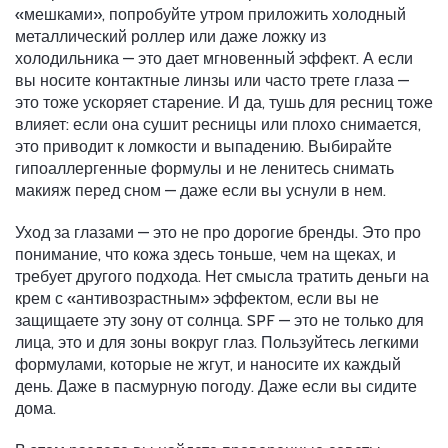
«мешками», попробуйте утром приложить холодный
металлический роллер или даже ложку из
холодильника — это дает мгновенный эффект. А если
вы носите контактные линзы или часто трете глаза —
это тоже ускоряет старение. И да, тушь для ресниц тоже
влияет: если она сушит ресницы или плохо снимается,
это приводит к ломкости и выпадению. Выбирайте
гипоаллергенные формулы и не ленитесь снимать
макияж перед сном — даже если вы уснули в нем.
Уход за глазами — это не про дорогие бренды. Это про
понимание, что кожа здесь тоньше, чем на щеках, и
требует другого подхода. Нет смысла тратить деньги на
крем с «антивозрастным» эффектом, если вы не
защищаете эту зону от солнца. SPF — это не только для
лица, это и для зоны вокруг глаз. Пользуйтесь легкими
формулами, которые не жгут, и наносите их каждый
день. Даже в пасмурную погоду. Даже если вы сидите
дома.