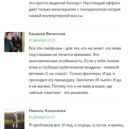
это просто водяной балласт. Настоящий эффект
даёт только мезотерапия с гиалуронатом натрия
низкой молекулярной массы.
Казаков Вячеслав
15 декабря 2025
Все эти лайфхаки - для тех, кто не знает, что кожа
под глазами не лечится кремами. Это
анатомическая особенность. Если у тебя тонкая
кожа и глубокая орбитальная впадина - никакой
витамин С не спасёт. Только филлеры. И да, я
проходил эту процедуру. Заплатил 35 тысяч. И да,
я не жалею. Потому что я не живу в мире, где
чайные пакетики - это решение.
Николь Кошелева
16 декабря 2025
Я пробовала всё. И лед, и огурцы, и патчи, и кремы,