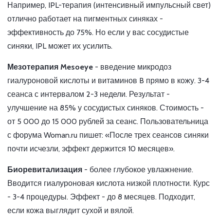
Например, IPL-терапия (интенсивный импульсный свет)
отлично работает на пигментных синяках -
эффективность до 75%. Но если у вас сосудистые
синяки, IPL может их усилить.
Мезотерапия Mesoeye
- введение микродоз
гиалуроновой кислоты и витаминов B прямо в кожу. 3-4
сеанса с интервалом 2-3 недели. Результат -
улучшение на 85% у сосудистых синяков. Стоимость -
от 5 000 до 15 000 рублей за сеанс. Пользовательница
с форума Woman.ru пишет: «После трех сеансов синяки
почти исчезли, эффект держится 10 месяцев».
Биоревитализация
- более глубокое увлажнение.
Вводится гиалуроновая кислота низкой плотности. Курс
- 3-4 процедуры. Эффект - до 8 месяцев. Подходит,
если кожа выглядит сухой и вялой.