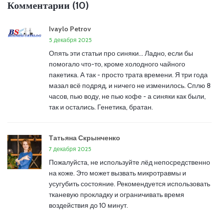
Комментарии (10)
Ivaylo Petrov
5 декабря 2025
Опять эти статьи про синяки... Ладно, если бы
помогало что-то, кроме холодного чайного
пакетика. А так - просто трата времени. Я три года
мазал всё подряд, и ничего не изменилось. Сплю 8
часов, пью воду, не пью кофе - а синяки как были,
так и остались. Генетика, братан.
Татьяна Скрынченко
7 декабря 2025
Пожалуйста, не используйте лёд непосредственно
на коже. Это может вызвать микротравмы и
усугубить состояние. Рекомендуется использовать
тканевую прокладку и ограничивать время
воздействия до 10 минут.