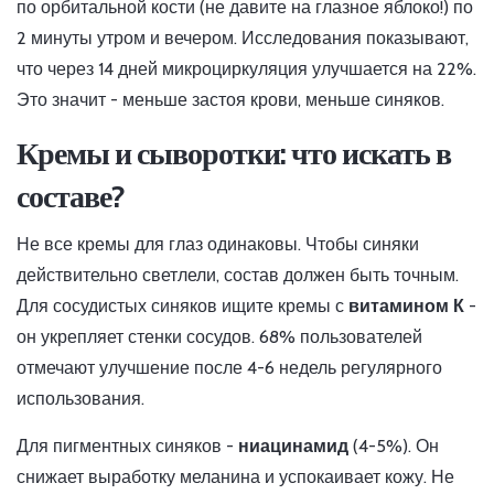
по орбитальной кости (не давите на глазное яблоко!) по
2 минуты утром и вечером. Исследования показывают,
что через 14 дней микроциркуляция улучшается на 22%.
Это значит - меньше застоя крови, меньше синяков.
Кремы и сыворотки: что искать в
составе?
Не все кремы для глаз одинаковы. Чтобы синяки
действительно светлели, состав должен быть точным.
Для сосудистых синяков ищите кремы с
витамином К
-
он укрепляет стенки сосудов. 68% пользователей
отмечают улучшение после 4-6 недель регулярного
использования.
Для пигментных синяков -
ниацинамид
(4-5%). Он
снижает выработку меланина и успокаивает кожу. Не