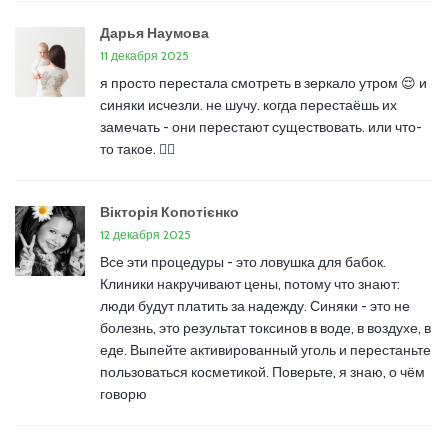
Дарья Наумова
11 декабря 2025
я просто перестала смотреть в зеркало утром 😌 и
синяки исчезли. не шучу. когда перестаёшь их
замечать - они перестают существовать. или что-
то такое. 🤷‍♀️
Вікторія Копотієнко
12 декабря 2025
Все эти процедуры - это ловушка для бабок.
Клиники накручивают цены, потому что знают:
люди будут платить за надежду. Синяки - это не
болезнь, это результат токсинов в воде, в воздухе, в
еде. Выпейте активированный уголь и перестаньте
пользоваться косметикой. Поверьте, я знаю, о чём
говорю