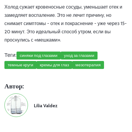
Холод сужает кровеносные сосуды, уменьшает отек и
замедляет воспаление. Это не лечит причину, но
снимает симптомы - отек и покраснение - уже через 15-
20 минут. Это идеальный способ утром, если вы
проснулись с «мешками».
Теги:
синяки под глазами
уход за глазами
темные круги
кремы для глаз
мезотерапия
Автор:
Lilia Valdez