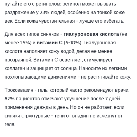
путайте его с ретинолом: ретинол может вызвать
раздражение у 23% людей, особенно на тонкой коже
век. Если кожа чувствительная - лучше его избегать.
Для всех типов синяков -
гиалуроновая кислота
(не
менее 1,5%) и
витамин С
(5-10%). Гиалуроновая
кислота наполняет кожу водой, делая ее менее
прозрачной. Витамин С осветляет, стимулирует
коллаген и защищает от солнца. Наносите их легкими
похлопывающими движениями - не растягивайте кожу.
Троксевазин - гель, который часто рекомендуют врачи.
82% пациентов отмечают улучшение после 7 дней
применения дважды в день. Но он не работает, если
синяки структурные - тени от впадин не исчезнут от
геля.