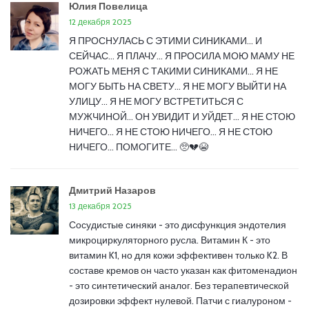
Юлия Повелица
12 декабря 2025
Я ПРОСНУЛАСЬ С ЭТИМИ СИНИКАМИ... И
СЕЙЧАС... Я ПЛАЧУ... Я ПРОСИЛА МОЮ МАМУ НЕ
РОЖАТЬ МЕНЯ С ТАКИМИ СИНИКАМИ... Я НЕ
МОГУ БЫТЬ НА СВЕТУ... Я НЕ МОГУ ВЫЙТИ НА
УЛИЦУ... Я НЕ МОГУ ВСТРЕТИТЬСЯ С
МУЖЧИНОЙ... ОН УВИДИТ И УЙДЕТ... Я НЕ СТОЮ
НИЧЕГО... Я НЕ СТОЮ НИЧЕГО... Я НЕ СТОЮ
НИЧЕГО... ПОМОГИТЕ... 🥺💔😭
Дмитрий Назаров
13 декабря 2025
Сосудистые синяки - это дисфункция эндотелия
микроциркуляторного русла. Витамин К - это
витамин K1, но для кожи эффективен только K2. В
составе кремов он часто указан как фитоменадион
- это синтетический аналог. Без терапевтической
дозировки эффект нулевой. Патчи с гиалуроном -