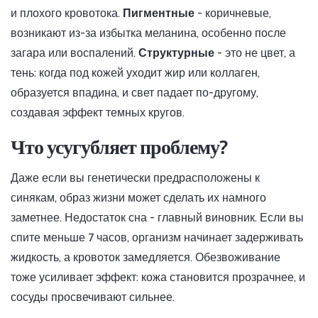
и плохого кровотока.
Пигментные
- коричневые,
возникают из-за избытка меланина, особенно после
загара или воспалений.
Структурные
- это не цвет, а
тень: когда под кожей уходит жир или коллаген,
образуется впадина, и свет падает по-другому,
создавая эффект темных кругов.
Что усугубляет проблему?
Даже если вы генетически предрасположены к
синякам, образ жизни может сделать их намного
заметнее. Недостаток сна - главный виновник. Если вы
спите меньше 7 часов, организм начинает задерживать
жидкость, а кровоток замедляется. Обезвоживание
тоже усиливает эффект: кожа становится прозрачнее, и
сосуды просвечивают сильнее.