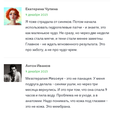
Екатерина Чупина
9 декабря 2025
Я тоже страдала от синяков. Потом начала
использовать гидрогелевые патчи - и знаете, это
как маленькое чудо. Не сразу, но через две недели
кожа стала мягче, и тени стали менее заметны.
Главное - не ждать мгновенного результата. Это
про заботу, а не про чудо-крем.
Антон Иванов
9 декабря 2025
Мезотерапия Mesoeye - это не панацея. У меня
подруга делала - синяки ушли, но через три
месяца вернулись. И это при том, что она спала 9
часов и пила воду. Проблема не в уходе, а в
анатомии. Надо понимать, что кожа под глазами -
это не кожа. Это мембрана.