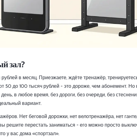
ый зал?
ч рублей в месяц. Приезжаете, ждёте тренажёр, тренируетес
от 50 до 100 тысяч рублей - это дороже, чем абонемент. Но
день, в любое время, без дороги, без очереди, без стеснен
идеальный вариант.
ажёров. Нет беговой дорожки, нет велотренажёра, нет ганте
 вы решите перестать заниматься - его можно просто выключ
что у вас дома «спортзал».