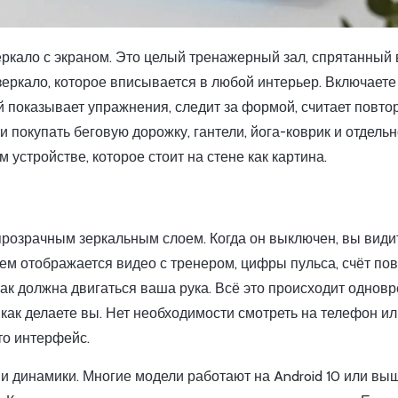
зеркало с экраном. Это целый тренажерный зал, спрятанный 
 зеркало, которое вписывается в любой интерьер. Включаете
 показывает упражнения, следит за формой, считает повто
и покупать беговую дорожку, гантели, йога-коврик и отдель
 устройстве, которое стоит на стене как картина.
 прозрачным зеркальным слоем. Когда он выключен, вы види
оем отображается видео с тренером, цифры пульса, счёт по
к должна двигаться ваша рука. Всё это происходит одновр
- как делаете вы. Нет необходимости смотреть на телефон и
то интерфейс.
и динамики. Многие модели работают на Android 10 или выш