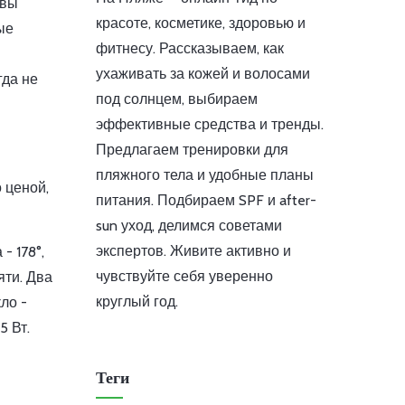
 вы
красоте, косметике, здоровью и
ые
фитнесу. Рассказываем, как
ухаживать за кожей и волосами
гда не
под солнцем, выбираем
эффективные средства и тренды.
Предлагаем тренировки для
пляжного тела и удобные планы
 ценой,
питания. Подбираем SPF и after-
sun уход, делимся советами
экспертов. Живите активно и
- 178°,
чувствуйте себя уверенно
яти. Два
круглый год.
ло -
5 Вт.
Теги