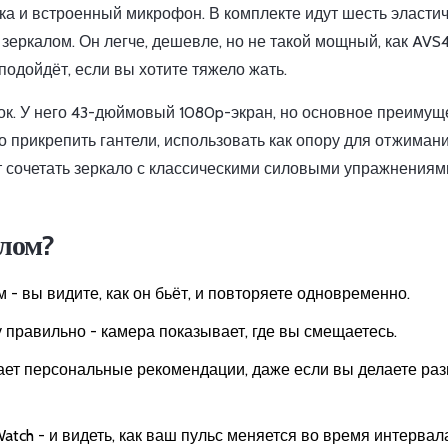
ка и встроенный микрофон. В комплекте идут шесть эласти
 зеркалом. Он легче, дешевле, но не такой мощный, как AVS
 подойдёт, если вы хотите тяжело жать.
ок. У него 43-дюймовый 1080p-экран, но основное преимущ
 прикрепить гантели, использовать как опору для отжиман
ет сочетать зеркало с классическими силовыми упражнениям
алом?
 - вы видите, как он бьёт, и повторяете одновременно.
зу правильно - камера показывает, где вы смещаетесь.
ает персональные рекомендации, даже если вы делаете ра
tch - и видеть, как ваш пульс меняется во время интервал