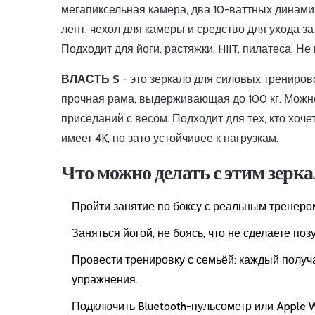
мегапиксельная камера, два 10-ваттных динами
лент, чехол для камеры и средство для ухода за
Подходит для йоги, растяжки, HIIT, пилатеса. Не
ВЛАСТЬ S
- это зеркало для силовых трениров
прочная рама, выдерживающая до 100 кг. Можно
приседаний с весом. Подходит для тех, кто хоч
имеет 4K, но зато устойчивее к нагрузкам.
Что можно делать с этим зерк
Пройти занятие по боксу с реальным тренером
Заняться йогой, не боясь, что не сделаете по
Провести тренировку с семьёй: каждый получ
упражнения.
Подключить Bluetooth-пульсометр или Apple Wa