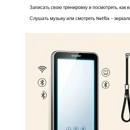
Записать свою тренировку и посмотреть, как в
Слушать музыку или смотреть Netflix - зеркало