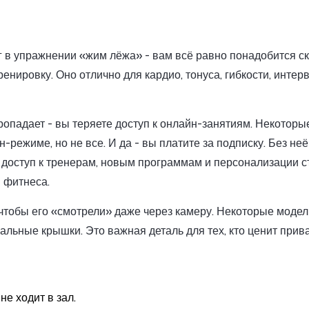
 кг в упражнении «жим лёжа» - вам всё равно понадобится с
енировку. Оно отлично для кардио, тонуса, гибкости, инте
ропадает - вы теряете доступ к онлайн-занятиям. Некоторы
режиме, но не все. И да - вы платите за подписку. Без не
 доступ к тренерам, новым программам и персонализации с
я фитнеса.
т, чтобы его «смотрели» даже через камеру. Некоторые моде
альные крышки. Это важная деталь для тех, кто ценит прива
не ходит в зал.