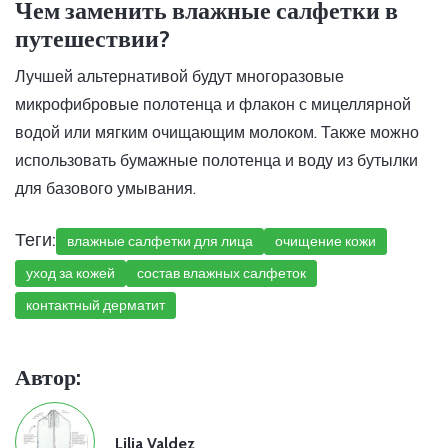
Чем заменить влажные салфетки в
путешествии?
Лучшей альтернативой будут многоразовые
микрофибровые полотенца и флакон с мицеллярной
водой или мягким очищающим молоком. Также можно
использовать бумажные полотенца и воду из бутылки
для базового умывания.
Теги:
влажные салфетки для лица
очищение кожи
уход за кожей
состав влажных салфеток
контактный дерматит
Автор:
Lilia Valdez