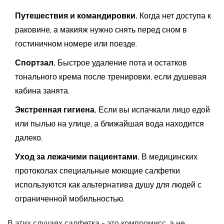
Путешествия и командировки.
Когда нет доступа к
раковине, а макияж нужно снять перед сном в
гостиничном номере или поезде.
Спортзал.
Быстрое удаление пота и остатков
тонального крема после тренировки, если душевая
кабина занята.
Экстренная гигиена.
Если вы испачкали лицо едой
или пылью на улице, а ближайшая вода находится
далеко.
Уход за лежачими пациентами.
В медицинских
протоколах специальные моющие салфетки
используются как альтернатива душу для людей с
ограниченной мобильностью.
В этих случаях салфетка - это компромисс, а не