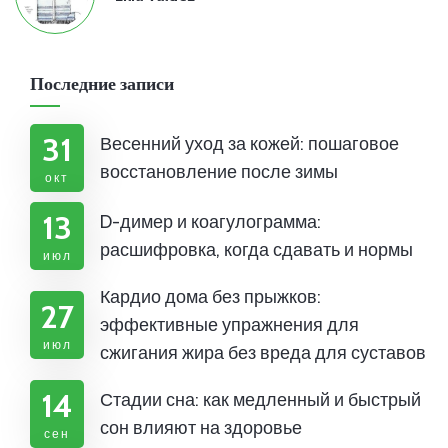
Последние записи
31
Весенний уход за кожей: пошаговое
восстановление после зимы
окт
13
D-димер и коагулограмма:
расшифровка, когда сдавать и нормы
июл
Кардио дома без прыжков:
27
эффективные упражнения для
июл
сжигания жира без вреда для суставов
14
Стадии сна: как медленный и быстрый
сон влияют на здоровье
сен