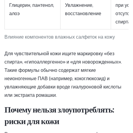
Глицерин, пантенол,
Увлажнение,
при усл
алоэ
восстановление
отсутст
спирта
Влияние компонентов влажных салфеток на кожу
Для чувствительной кожи ищите маркировку «без
спирта», «гипоаллергенно» и «для новорожденных».
Такие формулы обычно содержат мягкие
неионогенные ПАВ (например, кокоглюкозид) и
увлажняющие добавки вроде гиалуроновой кислоты
или экстракта ромашки.
Почему нельзя злоупотреблять:
риски для кожи