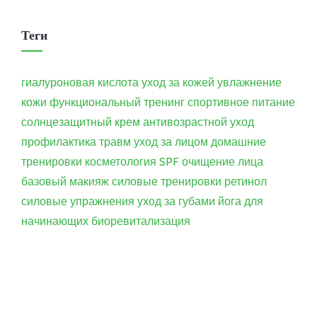
Теги
гиалуроновая кислота
уход за кожей
увлажнение
кожи
функциональный тренинг
спортивное питание
солнцезащитный крем
антивозрастной уход
профилактика травм
уход за лицом
домашние
тренировки
косметология
SPF
очищение лица
базовый макияж
силовые тренировки
ретинол
силовые упражнения
уход за губами
йога для
начинающих
биоревитализация