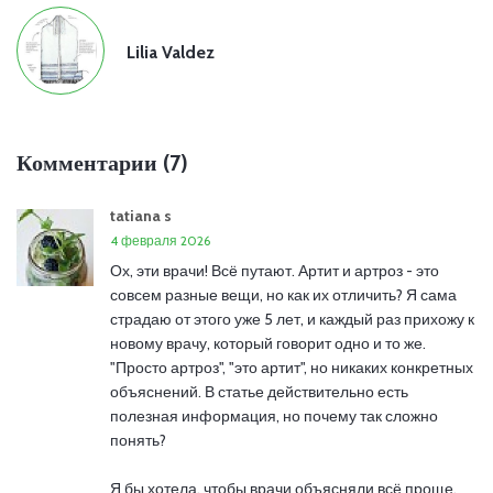
Lilia Valdez
Комментарии (7)
tatiana s
4 февраля 2026
Ох, эти врачи! Всё путают. Артит и артроз - это
совсем разные вещи, но как их отличить? Я сама
страдаю от этого уже 5 лет, и каждый раз прихожу к
новому врачу, который говорит одно и то же.
"Просто артроз", "это артит", но никаких конкретных
объяснений. В статье действительно есть
полезная информация, но почему так сложно
понять?
Я бы хотела, чтобы врачи объясняли всё проще.