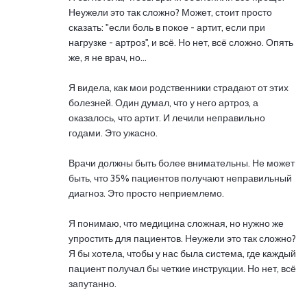
Неужели это так сложно? Может, стоит просто
сказать: "если боль в покое - артит, если при
нагрузке - артроз", и всё. Но нет, всё сложно. Опять
же, я не врач, но...
Я видела, как мои родственники страдают от этих
болезней. Один думал, что у него артроз, а
оказалось, что артит. И лечили неправильно
годами. Это ужасно.
Врачи должны быть более внимательны. Не может
быть, что 35% пациентов получают неправильный
диагноз. Это просто неприемлемо.
Я понимаю, что медицина сложная, но нужно же
упростить для пациентов. Неужели это так сложно?
Я бы хотела, чтобы у нас была система, где каждый
пациент получал бы четкие инструкции. Но нет, всё
запутанно.