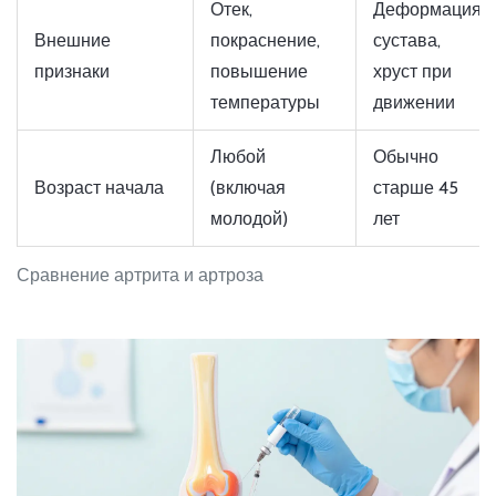
Отек,
Деформация
Внешние
покраснение,
сустава,
признаки
повышение
хруст при
температуры
движении
Любой
Обычно
Возраст начала
(включая
старше 45
молодой)
лет
Сравнение артрита и артроза