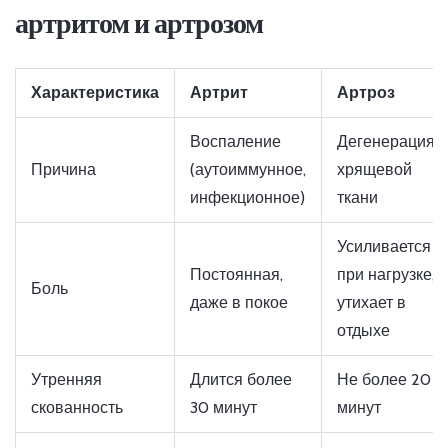
артритом и артрозом
Характеристика
Артрит
Артроз
Воспаление
Дегенерация
Причина
(аутоиммунное,
хрящевой
инфекционное)
ткани
Усиливается
Постоянная,
при нагрузке,
Боль
даже в покое
утихает в
отдыхе
Утренняя
Длится более
Не более 20
скованность
30 минут
минут