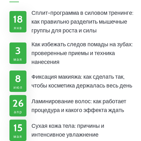
Сплит-программа в силовом тренинге:
18
как правильно разделить мышечные
янв
группы для роста и силы
Как избежать следов помады на зубах:
3
проверенные приемы и техника
мая
нанесения
8
Фиксация макияжа: как сделать так,
чтобы косметика держалась весь день
июл
26
Ламинирование волос: как работает
процедура и какого эффекта ждать
апр
15
Сухая кожа тела: причины и
интенсивное увлажнение
мая