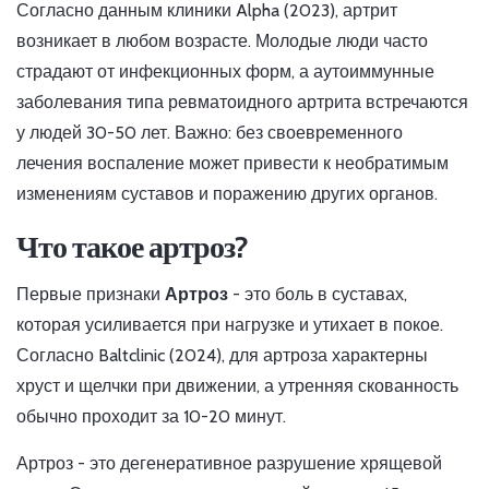
Согласно данным клиники Alpha (2023), артрит
возникает в любом возрасте. Молодые люди часто
страдают от инфекционных форм, а аутоиммунные
заболевания типа ревматоидного артрита встречаются
у людей 30-50 лет. Важно: без своевременного
лечения воспаление может привести к необратимым
изменениям суставов и поражению других органов.
Что такое артроз?
Первые признаки
Артроз
- это боль в суставах,
которая усиливается при нагрузке и утихает в покое.
Согласно Baltclinic (2024), для артроза характерны
хруст и щелчки при движении, а утренняя скованность
обычно проходит за 10-20 минут.
Артроз - это дегенеративное разрушение хрящевой