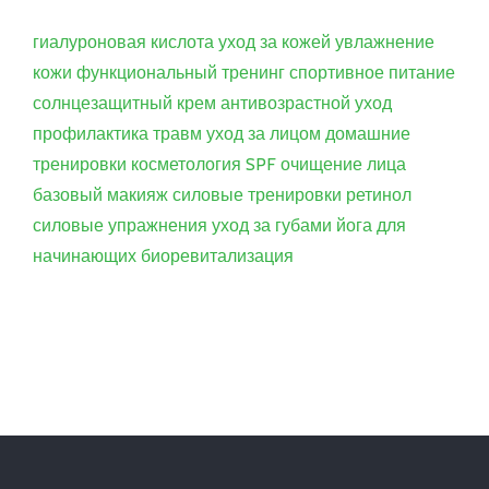
гиалуроновая кислота
уход за кожей
увлажнение
кожи
функциональный тренинг
спортивное питание
солнцезащитный крем
антивозрастной уход
профилактика травм
уход за лицом
домашние
тренировки
косметология
SPF
очищение лица
базовый макияж
силовые тренировки
ретинол
силовые упражнения
уход за губами
йога для
начинающих
биоревитализация