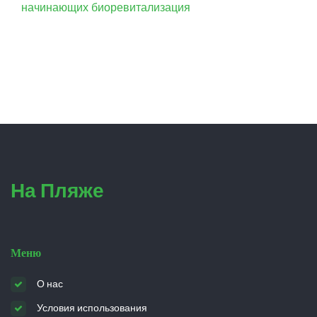
начинающих
биоревитализация
На Пляже
Меню
О нас
Условия использования