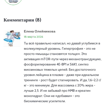
Комментарии (8)
Елена Олейникова
18 марта 2026
Ты всё правильно написал, но давай углубимся в
молекулярный уровень. Гипертрофия - это не
просто «мышцы становятся толще». Это
активация mTOR-пути через механотрансдукцию,
фосфорилирование 4E-BP1 и S6K1, синтез
миозиновых тяжелых цепей. Без достаточного
уровня лейцина в плазме - даже при идеальном
тренинге - рост будет стагнировать. И да, 1,6–2,2 г/
кг - это минимум. Для массовика с 20% жира -
лучше 2,5. И не забывай про HMB и креатин
моногидрат. Они не «добавки» - это
биохимические усилители.