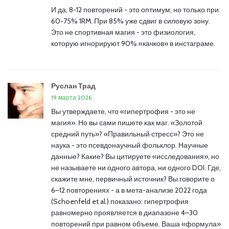
И да, 8-12 повторений - это оптимум, но только при
60-75% 1RM. При 85% уже сдвиг в силовую зону.
Это не спортивная магия - это физиология,
которую игнорируют 90% «качков» в инстаграме.
Руслан Трад
19 марта 2026
Вы утверждаете, что «гипертрофия - это не
магия». Но вы сами пишете как маг. «Золотой
средний путь»? «Правильный стресс»? Это не
наука - это псевдонаучный фольклор. Научные
данные? Какие? Вы цитируете «исследования», но
не называете ни одного автора, ни одного DOI. Где,
скажите мне, первичный источник? Вы говорите о
6–12 повторениях - а в мета-анализе 2022 года
(Schoenfeld et al.) показано: гипертрофия
равномерно проявляется в диапазоне 4–30
повторений при равном объеме. Ваша «формула»