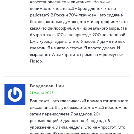
«восстановление» и «питание». Но вы же
понимаете, что это всё - бред для тех, кто не
работает? В России 70% «качков» - это сидячие
ботаны, которые думают, что «гипертрофия» - это
какая-то философия. А я - из реального мира. Я в
6 утра в зале. 100 кг на приседе. 200 на становой.
Ем 3 курицы в день. Сплю 6 часов. И да - я не пью
креатин. Я не читаю статьи. Я просто делаю. И
вырастает. А вы - тратите время на «формулы».
Позор.
Владислав Шин
21 марта 2026
Ваш текст - это классический пример когнитивного
диссонанса. Вы утверждаете, что «всё просто», но
затем перечисляете 7 разделов, 20+
рекомендаций, 3 диапазона, 4 подхода, 5
упражнений, 3 типа недель. Это не «просто». Это
перегрузка. Вы пытаетесь заменить системное