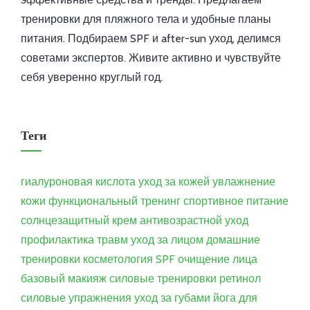
тренировки для пляжного тела и удобные планы
питания. Подбираем SPF и after-sun уход, делимся
советами экспертов. Живите активно и чувствуйте
себя уверенно круглый год.
Теги
гиалуроновая кислота
уход за кожей
увлажнение
кожи
функциональный тренинг
спортивное питание
солнцезащитный крем
антивозрастной уход
профилактика травм
уход за лицом
домашние
тренировки
косметология
SPF
очищение лица
базовый макияж
силовые тренировки
ретинол
силовые упражнения
уход за губами
йога для