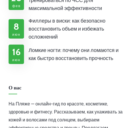
тренироваться по ЧСС для
фев
максимальной эффективности
Филлеры в виски: как безопасно
8
восстановить объем и избежать
июн
осложнений
16
Ломкие ногти: почему они ломаются и
как быстро восстановить прочность
июн
О нас
На Пляже — онлайн-гид по красоте, косметике,
здоровью и фитнесу. Рассказываем, как ухаживать за
кожей и волосами под солнцем, выбираем
эффективные средства и тренды. Предлагаем