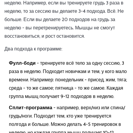
неделю. Например, если вы тренируете грудь 3 раза в
неделю, то за сессию вы делаете 3-4 подхода. Всё. Не
больше. Если вы делаете 20 подходов на грудь за
неделю - вы перетренируетесь. Мышцы не смогут
восстановиться, и рост остановится.
Два подхода к программе:
Фулл-боди
- тренируете всё тело за одну сессию, 3
раза в неделю. Подходит новичкам и тем, у кого мало
времени. Например: понедельник - присед, жим, тяга;
среда - то же самое; пятница - то же самое. Каждая
группа мышц получает 9-12 подходов в неделю.
Сплит-программа
- например, верх/низ или спина/
грудь/ноги. Подходит тем, кто уже тренируется
полгода и больше. Можно делать 4-5 тренировок в
неделю, но каждая группа мышц получает 10-12