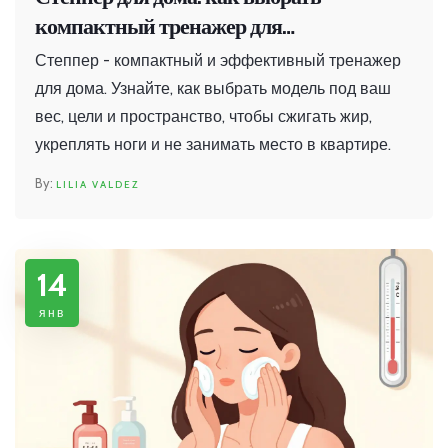
компактный тренажер для
эффективных тренировок
Степпер - компактный и эффективный тренажер
для дома. Узнайте, как выбрать модель под ваш
вес, цели и пространство, чтобы сжигать жир,
укреплять ноги и не занимать место в квартире.
LILIA VALDEZ
14
янв