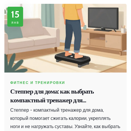
15
янв
ФИТНЕС И ТРЕНИРОВКИ
Степпер для дома: как выбрать
компактный тренажер для
эффективных тренировок
Степпер - компактный тренажер для дома,
который помогает сжигать калории, укреплять
ноги и не нагружать суставы. Узнайте, как выбрать