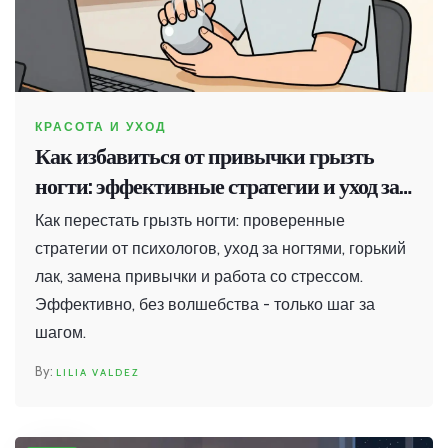
КРАСОТА И УХОД
Как избавиться от привычки грызть
ногти: эффективные стратегии и уход за
ногтями
Как перестать грызть ногти: проверенные
стратегии от психологов, уход за ногтями, горький
лак, замена привычки и работа со стрессом.
Эффективно, без волшебства - только шаг за
шагом.
LILIA VALDEZ