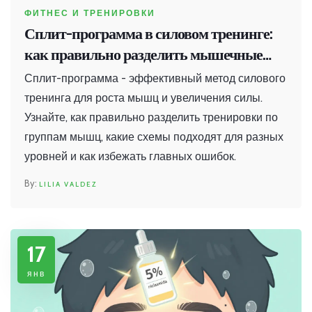
ФИТНЕС И ТРЕНИРОВКИ
Сплит-программа в силовом тренинге:
как правильно разделить мышечные
группы для роста и силы
Сплит-программа - эффективный метод силового
тренинга для роста мышц и увеличения силы.
Узнайте, как правильно разделить тренировки по
группам мышц, какие схемы подходят для разных
уровней и как избежать главных ошибок.
LILIA VALDEZ
17
янв