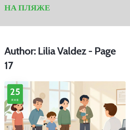
НА ПЛЯЖЕ
Author: Lilia Valdez - Page
17
25
янв