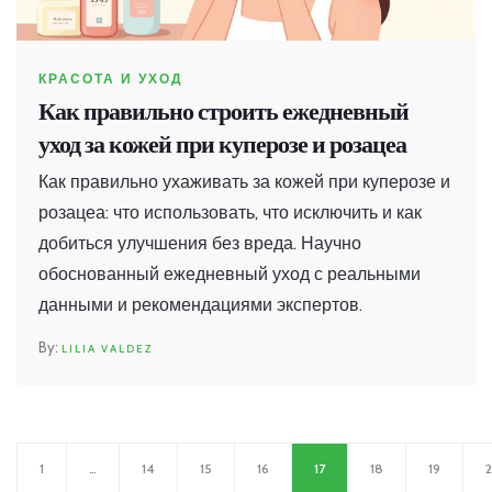
КРАСОТА И УХОД
Как правильно строить ежедневный
уход за кожей при куперозе и розацеа
Как правильно ухаживать за кожей при куперозе и
розацеа: что использовать, что исключить и как
добиться улучшения без вреда. Научно
обоснованный ежедневный уход с реальными
данными и рекомендациями экспертов.
LILIA VALDEZ
1
…
14
15
16
17
18
19