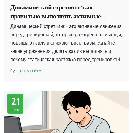
Динамический стретчинг: как
правильно выполнять активные
движения перед тренировкой
Динамический стретчинг - это активные движения
перед тренировкой, которые разогревают мышцы,
повышают силу и снижают риск травм. Узнайте,
какие упражнения делать, как их выполнять и
почему статическая растяжка перед тренировкой
вредна.
LILIA VALDEZ
21
янв