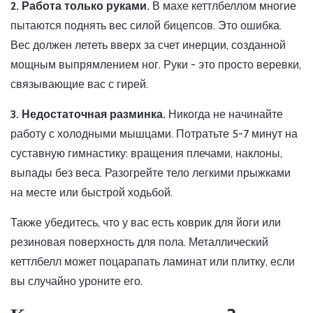
2. Работа только руками.
В махе кеттлбеллом многие
пытаются поднять вес силой бицепсов. Это ошибка.
Вес должен лететь вверх за счет инерции, созданной
мощным выпрямлением ног. Руки - это просто веревки,
связывающие вас с гирей.
3. Недостаточная разминка.
Никогда не начинайте
работу с холодными мышцами. Потратьте 5-7 минут на
суставную гимнастику: вращения плечами, наклоны,
выпады без веса. Разогрейте тело легкими прыжками
на месте или быстрой ходьбой.
Также убедитесь, что у вас есть коврик для йоги или
резиновая поверхность для пола. Металлический
кеттлбелл может поцарапать ламинат или плитку, если
вы случайно уроните его.