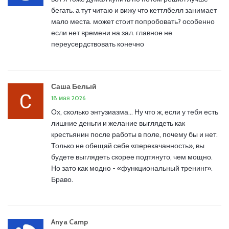
бегать. а тут читаю и вижу что кеттлбелл занимает
мало места. может стоит попробовать? особенно
если нет времени на зал. главное не
переусердствовать конечно
Саша Белый
18 мая 2026
Ох, сколько энтузиазма... Ну что ж, если у тебя есть
лишние деньги и желание выглядеть как
крестьянин после работы в поле, почему бы и нет.
Только не обещай себе «перекачанность», вы
будете выглядеть скорее подтянуто, чем мощно.
Но зато как модно - «функциональный тренинг».
Браво.
Anya Camp