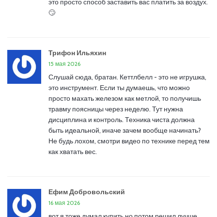
это просто способ заставить вас платить за воздух.
🙄
Трифон Ильяхин
15 мая 2026
Слушай сюда, братан. Кеттлбелл - это не игрушка,
это инструмент. Если ты думаешь, что можно
просто махать железом как метлой, то получишь
травму поясницы через неделю. Тут нужна
дисциплина и контроль. Техника чиста должна
быть идеальной, иначе зачем вообще начинать?
Не будь лохом, смотри видео по технике перед тем
как хватать вес.
Ефим Добровольский
16 мая 2026
вот я тоже думал купить но потом решил лучше