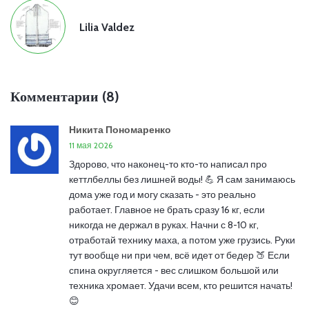
Lilia Valdez
Комментарии (8)
Никита Пономаренко
11 мая 2026
Здорово, что наконец-то кто-то написал про
кеттлбеллы без лишней воды! 💪 Я сам занимаюсь
дома уже год и могу сказать - это реально
работает. Главное не брать сразу 16 кг, если
никогда не держал в руках. Начни с 8-10 кг,
отработай технику маха, а потом уже грузись. Руки
тут вообще ни при чем, всё идет от бедер 🍑 Если
спина округляется - вес слишком большой или
техника хромает. Удачи всем, кто решится начать!
😊