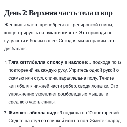
День 2: Верхняя часть тела и кор
Женщины часто пренебрегают тренировкой спины,
концентрируясь на руках и животе. Это приводит к
сутулости и болям в шее. Сегодня мы исправим этот
дисбаланс.
Тяга кеттлбелла к поясу в наклоне:
3 подхода по 12
повторений на каждую руку. Упритесь одной рукой о
скамью или стул, спина параллельна полу. Тяните
кеттлбелл к нижней части ребер, сводя лопатки. Это
упражнение укрепляет ромбовидные мышцы и
среднюю часть спины.
Жим кеттлбелла сидя:
3 подхода по 10 повторений.
Сядьте на стул со спинкой или на пол. Жмите снаряд