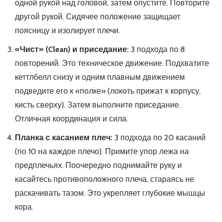
одной рукой над головой, затем опустите. Повторите
другой рукой. Сидячее положение защищает
поясницу и изолирует плечи.
«Чист» (Clean) и приседание:
3 подхода по 8
повторений. Это техническое движение. Подхватите
кеттлбелл снизу и одним плавным движением
подведите его к «полке» (локоть прижат к корпусу,
кисть сверху). Затем выполните приседание.
Отличная координация и сила.
Планка с касанием плеч:
3 подхода по 20 касаний
(по 10 на каждое плечо). Примите упор лежа на
предплечьях. Поочередно поднимайте руку и
касайтесь противоположного плеча, стараясь не
раскачивать тазом. Это укрепляет глубокие мышцы
кора.