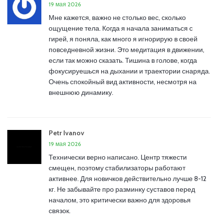
19 мая 2026
Мне кажется, важно не столько вес, сколько
ощущение тела. Когда я начала заниматься с
гирей, я поняла, как много я игнорирую в своей
повседневной жизни. Это медитация в движении,
если так можно сказать. Тишина в голове, когда
фокусируешься на дыхании и траектории снаряда.
Очень спокойный вид активности, несмотря на
внешнюю динамику.
Petr Ivanov
19 мая 2026
Технически верно написано. Центр тяжести
смещен, поэтому стабилизаторы работают
активнее. Для новичков действительно лучше 8-12
кг. Не забывайте про разминку суставов перед
началом, это критически важно для здоровья
связок.