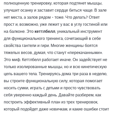
полноценную тренировку, которая подтянет мышцы,
улучшит осанку и заставит сердце биться чаще. В зале
нет места, а залов рядом - тоже. Что делать? Ответ
прост и, возможно, уже лежит у вас в углу гостиной или
на балконе. Это
кеттлбелл
,
уникальный инструмент
для функционального тренинга, сочетающий в себе
свойства гантели и гири
.
Многие женщины боятся
тяжелых весов, думая, что станут «перекачанными».
Это миф. Кеттлбелл работает иначе. Он задействует не
только изолированные мышцы, но и всю кинетическую
цепь вашего тела. Тренируясь дома три раза в неделю,
вы строите функциональную силу, которая помогает
носить сумки, играть с детьми и просто чувствовать
себя уверенно каждый день. Давайте разберем, как
построить эффективный план из трех тренировок,
который подойдет даже новичкам, и какие ошибки стоит