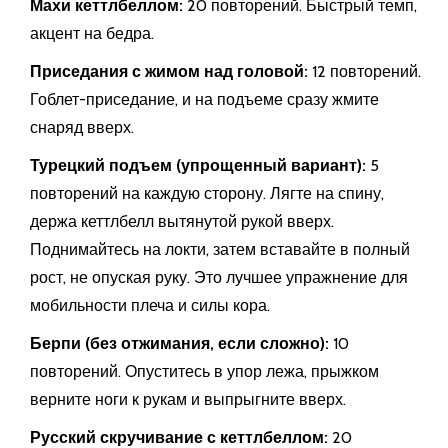
Махи кеттлбеллом:
20 повторений. Быстрый темп,
акцент на бедра.
Приседания с жимом над головой:
12 повторений.
Гоблет-приседание, и на подъеме сразу жмите
снаряд вверх.
Турецкий подъем (упрощенный вариант):
5
повторений на каждую сторону. Лягте на спину,
держа кеттлбелл вытянутой рукой вверх.
Поднимайтесь на локти, затем вставайте в полный
рост, не опуская руку. Это лучшее упражнение для
мобильности плеча и силы кора.
Берпи (без отжимания, если сложно):
10
повторений. Опуститесь в упор лежа, прыжком
верните ноги к рукам и выпрыгните вверх.
Русский скручивание с кеттлбеллом:
20