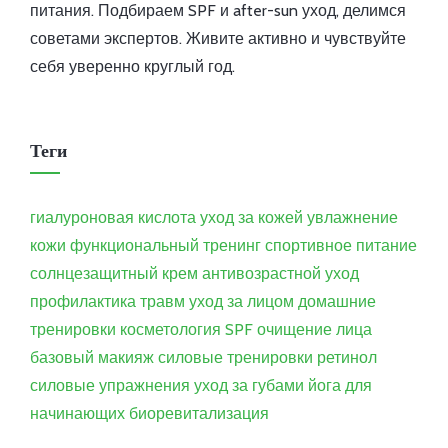
питания. Подбираем SPF и after-sun уход, делимся
советами экспертов. Живите активно и чувствуйте
себя уверенно круглый год.
Теги
гиалуроновая кислота
уход за кожей
увлажнение
кожи
функциональный тренинг
спортивное питание
солнцезащитный крем
антивозрастной уход
профилактика травм
уход за лицом
домашние
тренировки
косметология
SPF
очищение лица
базовый макияж
силовые тренировки
ретинол
силовые упражнения
уход за губами
йога для
начинающих
биоревитализация