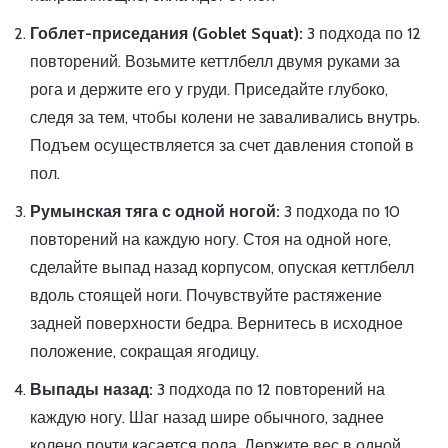
Гоблет-приседания (Goblet Squat):
3 подхода по 12
повторений. Возьмите кеттлбелл двумя руками за
рога и держите его у груди. Приседайте глубоко,
следя за тем, чтобы колени не заваливались внутрь.
Подъем осуществляется за счет давления стопой в
пол.
Румынская тяга с одной ногой:
3 подхода по 10
повторений на каждую ногу. Стоя на одной ноге,
сделайте выпад назад корпусом, опуская кеттлбелл
вдоль стоящей ноги. Почувствуйте растяжение
задней поверхности бедра. Вернитесь в исходное
положение, сокращая ягодицу.
Выпады назад:
3 подхода по 12 повторений на
каждую ногу. Шаг назад шире обычного, заднее
колено почти касается пола. Держите вес в одной