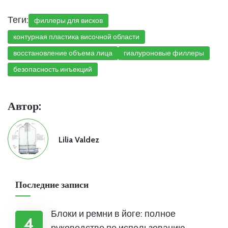
Теги:
филлеры для висков
контурная пластика височной области
восстановление объема лица
гиалуроновые филлеры
безопасность инъекций
Автор:
Lilia Valdez
Последние записи
Блоки и ремни в йоге: полное
4