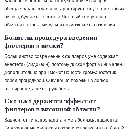
Задавайте вопросы на консультации. Если врач
обещает «навсегда» или гарантирует отсутствие любых
рисков, будьте осторожны. Честный специалист
объяснит плюсы, минусы и возможные осложнения.
Болит ли процедура введения
филлеров в виски?
Большинство современных филлеров уже содержат
анестетик (лидокаин), поэтому дискомфорт минимален.
Дополнительно врач может нанести крем-анестетик
перед процедурой. Ощущения похожи на легкое
распирание, а не острую боль.
Сколько держится эффект от
филлеров в височной области?
Зависит от типа препарата и метаболизма пациента.
Гиалуроновые филлеры сохраняют результат от 6 до 12