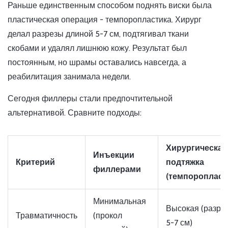
Раньше единственным способом поднять виски была
пластическая операция - темпоропластика. Хирург
делал разрезы длиной 5-7 см, подтягивал ткани
скобами и удалял лишнюю кожу. Результат был
постоянным, но шрамы оставались навсегда, а
реабилитация занимала недели.
Сегодня филлеры стали предпочтительной
альтернативой. Сравните подходы:
Хирургическая
Инъекции
Критерий
подтяжка
филлерами
(темпоропласт
Минимальная
Высокая (разре
Травматичность
(прокол
5-7 см)