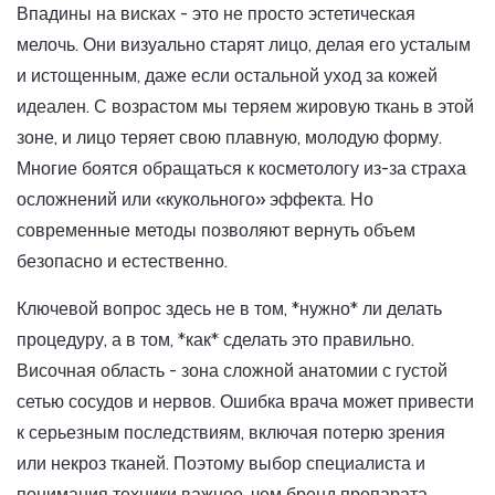
Впадины на висках - это не просто эстетическая
мелочь. Они визуально старят лицо, делая его усталым
и истощенным, даже если остальной уход за кожей
идеален. С возрастом мы теряем жировую ткань в этой
зоне, и лицо теряет свою плавную, молодую форму.
Многие боятся обращаться к косметологу из-за страха
осложнений или «кукольного» эффекта. Но
современные методы позволяют вернуть объем
безопасно и естественно.
Ключевой вопрос здесь не в том, *нужно* ли делать
процедуру, а в том, *как* сделать это правильно.
Височная область - зона сложной анатомии с густой
сетью сосудов и нервов. Ошибка врача может привести
к серьезным последствиям, включая потерю зрения
или некроз тканей. Поэтому выбор специалиста и
понимания техники важнее, чем бренд препарата.