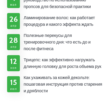
руководство по использованию
мая
пропсов для безопасной практики
26
Ламинирование волос: как работает
процедура и какого эффекта ждать
апр
Полезные перекусы для
28
тренировочного дня: что есть до и
апр
после фитнеса
12
Трицепс: как эффективно нагружать
длинную головку для роста объема рук
ноя
Как ухаживать за кожей декольте:
15
пошаговая инструкция против старения
июл
и дряблости