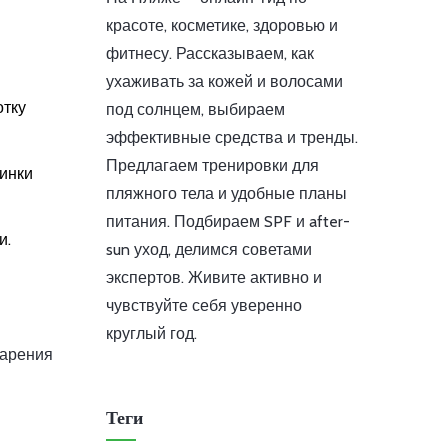
красоте, косметике, здоровью и
фитнесу. Рассказываем, как
ухаживать за кожей и волосами
отку
под солнцем, выбираем
эффективные средства и тренды.
Предлагаем тренировки для
инки
пляжного тела и удобные планы
питания. Подбираем SPF и after-
и.
sun уход, делимся советами
экспертов. Живите активно и
чувствуйте себя уверенно
круглый год.
тарения
Теги