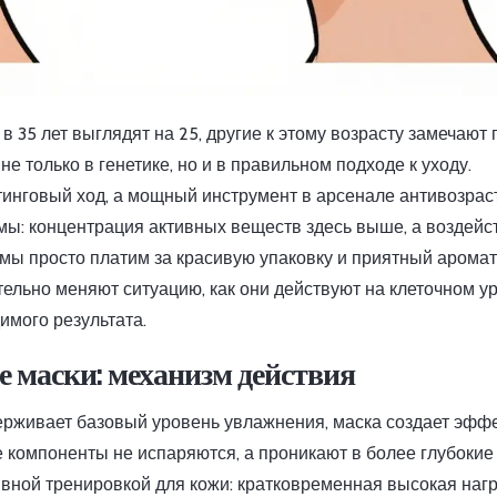
 35 лет выглядят на 25, другие к этому возрасту замечают 
не только в генетике, но и в правильном подходе к уходу.
етинговый ход, а мощный инструмент в арсенале антивозрас
мы: концентрация активных веществ здесь выше, а воздейс
 мы просто платим за красивую упаковку и приятный аромат
тельно меняют ситуацию, как они действуют на клеточном у
имого результата.
маски: механизм действия
ерживает базовый уровень увлажнения, маска создает эфф
ые компоненты не испаряются, а проникают в более глубокие
вной тренировкой для кожи: кратковременная высокая нагр