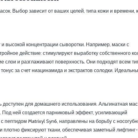
ок. Выбор зависит от ваших целей, типа кожи и времени, 
и высокой концентрации сыворотки. Например, маски с
ройное действие: стимулируют выработку собственного ко
е слои и разглаживают поверхность. Они подходят всем т
тонус за счет ниацинамида и экстрактов солодки. Идеальны
 доступен для домашнего использования. Альгинатная мас
у. Под ней создается парниковый эффект, усиливающий
 с пептидом Matrixyl Syn6, направлены на борьбу с носогуб
ни плотно фиксируют ткани, обеспечивая заметный лифтинг