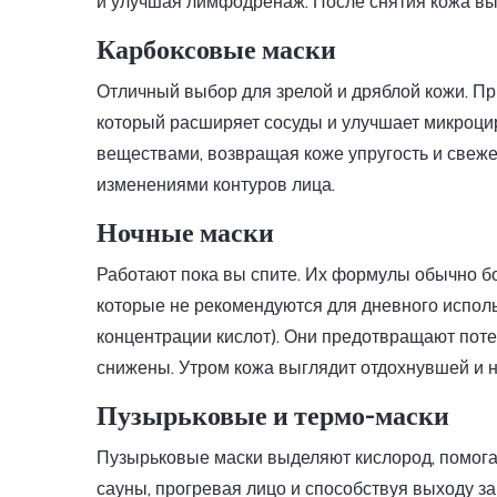
и улучшая лимфодренаж. После снятия кожа выг
Карбоксовые маски
Отличный выбор для зрелой и дряблой кожи. Пр
который расширяет сосуды и улучшает микроци
веществами, возвращая коже упругость и свеж
изменениями контуров лица.
Ночные маски
Работают пока вы спите. Их формулы обычно б
которые не рекомендуются для дневного испол
концентрации кислот). Они предотвращают поте
снижены. Утром кожа выглядит отдохнувшей и 
Пузырьковые и термо-маски
Пузырьковые маски выделяют кислород, помога
сауны, прогревая лицо и способствуя выходу з