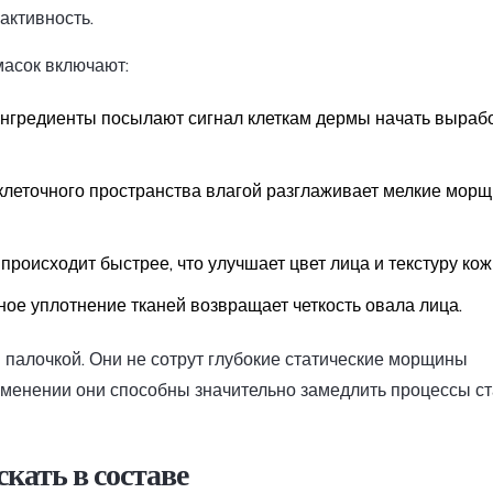
активность.
асок включают:
нгредиенты посылают сигнал клеткам дермы начать выраб
леточного пространства влагой разглаживает мелкие морщ
роисходит быстрее, что улучшает цвет лица и текстуру кож
ое уплотнение тканей возвращает четкость овала лица.
палочкой. Они не сотрут глубокие статические морщины
рименении они способны значительно замедлить процессы с
кать в составе