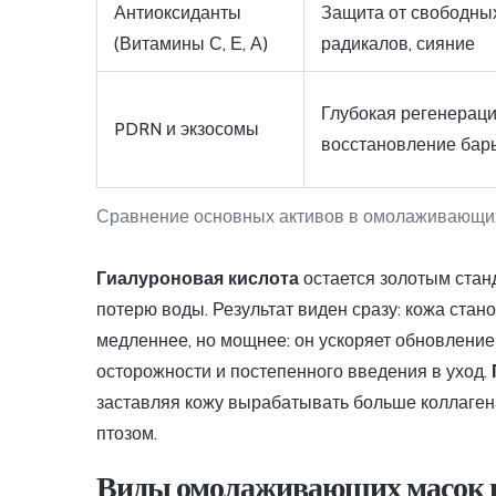
Антиоксиданты
Защита от свободны
(Витамины С, Е, А)
радикалов, сияние
Глубокая регенераци
PDRN и экзосомы
восстановление бар
Сравнение основных активов в омолаживающи
Гиалуроновая кислота
остается золотым стан
потерю воды. Результат виден сразу: кожа стан
медленнее, но мощнее: он ускоряет обновление 
осторожности и постепенного введения в уход.
заставляя кожу вырабатывать больше коллагена
птозом.
Виды омолаживающих масок и