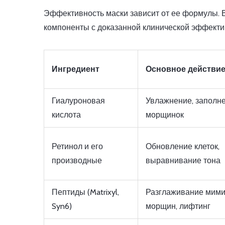
Эффективность маски зависит от ее формулы. В
компоненты с доказанной клинической эффектив
Ингредиент
Основное действи
Гиалуроновая
Увлажнение, заполн
кислота
морщинок
Ретинол и его
Обновление клеток,
производные
выравнивание тона
Пептиды (Matrixyl,
Разглаживание мими
Syn6)
морщин, лифтинг