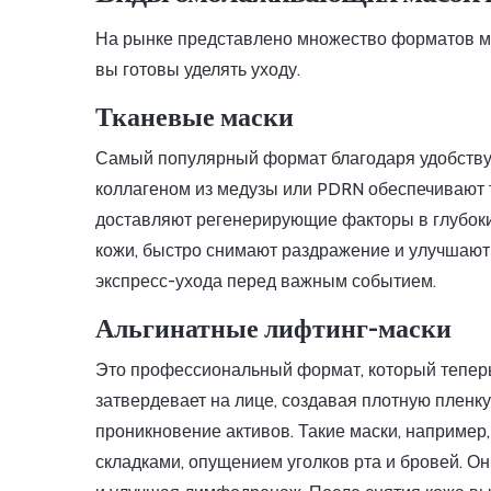
На рынке представлено множество форматов мас
вы готовы уделять уходу.
Тканевые маски
Самый популярный формат благодаря удобству 
коллагеном из медузы или PDRN обеспечивают т
доставляют регенерирующие факторы в глубоки
кожи, быстро снимают раздражение и улучшают 
экспресс-ухода перед важным событием.
Альгинатные лифтинг-маски
Это профессиональный формат, который теперь
затвердевает на лице, создавая плотную пленк
проникновение активов. Такие маски, например,
складками, опущением уголков рта и бровей. О