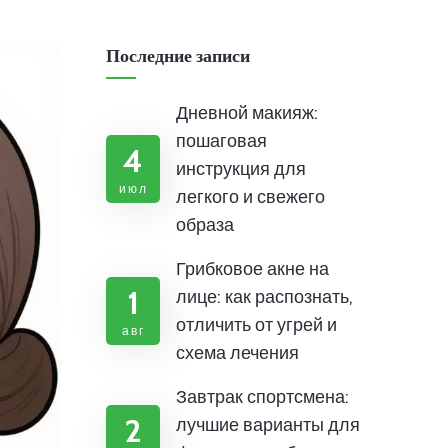
Последние записи
Дневной макияж:
пошаговая
4
инструкция для
июл
легкого и свежего
образа
Грибковое акне на
1
лице: как распознать,
отличить от угрей и
авг
схема лечения
Завтрак спортсмена:
2
лучшие варианты для