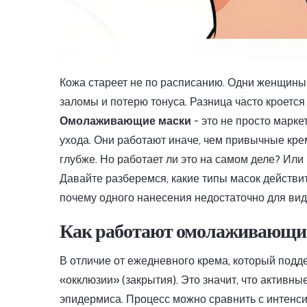
Кожа стареет не по расписанию. Одни женщины в
заломы и потерю тонуса. Разница часто кроется 
Омолаживающие маски
- это не просто марк
ухода. Они работают иначе, чем привычные кре
глубже.
Но работает ли это на самом деле? Или
Давайте разберемся, какие типы масок действи
почему одного нанесения недостаточно для вид
Как работают омолаживающие 
В отличие от ежедневного крема, который подд
«окклюзии» (закрытия). Это значит, что активн
эпидермиса. Процесс можно сравнить с интенси