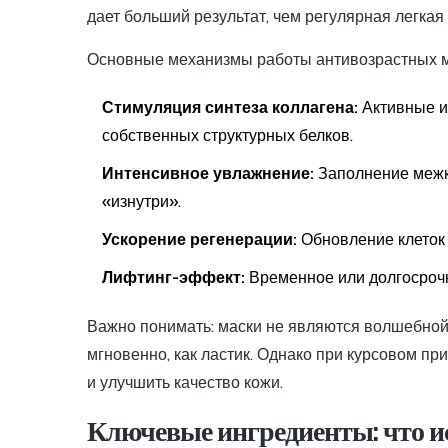
дает больший результат, чем регулярная легкая 
Основные механизмы работы антивозрастных м
Стимуляция синтеза коллагена:
Активные и
собственных структурных белков.
Интенсивное увлажнение:
Заполнение межк
«изнутри».
Ускорение регенерации:
Обновление клеток п
Лифтинг-эффект:
Временное или долгосрочн
Важно понимать: маски не являются волшебной 
мгновенно, как ластик. Однако при курсовом п
и улучшить качество кожи.
Ключевые ингредиенты: что ис