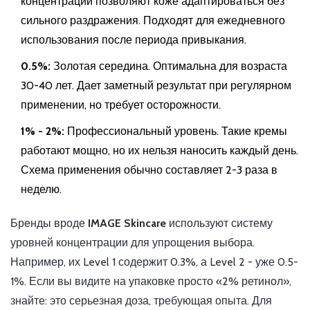
концентрации позволяют коже адаптироваться без
сильного раздражения. Подходят для ежедневного
использования после периода привыкания.
0.5%:
Золотая середина. Оптимальна для возраста
30-40 лет. Дает заметный результат при регулярном
применении, но требует осторожности.
1% - 2%:
Профессиональный уровень. Такие кремы
работают мощно, но их нельзя наносить каждый день.
Схема применения обычно составляет 2-3 раза в
неделю.
Бренды вроде
IMAGE Skincare
используют
систему
уровней концентрации для упрощения выбора
.
Например, их Level 1 содержит 0.3%, а Level 2 - уже 0.5-
1%. Если вы видите на упаковке просто «2% ретинол»,
знайте: это серьезная доза, требующая опыта. Для