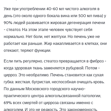
Уже при употреблении 40-60 мл чистого алкоголя в
день (это около одного бокала вина или 500 мл пива) у
90% людей развивается жировая дегенерация печени
- стеатоз. На этом этапе человек чувствует себя
нормально. Нет боли, нет желтухи. Но печень уже не
работает как раньше. Жир накапливается в клетках, они
отекают, теряют функции.
Если пить регулярно, стеатоз превращается в фиброз -
когда здоровая ткань заменяется рубцовой. Потом -
цирроз. Это необратимо. Печень становится как сухая
губка: жесткая, бугристая, неспособная очищать кровь.
По данным Московского городского научно-
практического центра алкогольсвязанной патологии,
69% всех смертей от цирроза связаны именно с
алкоголем. И это не редкость. Это закономерность.