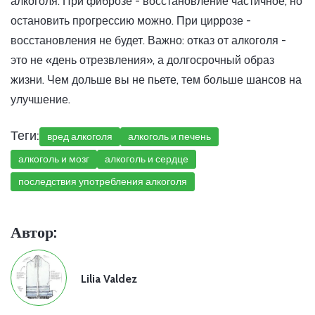
алкоголя. При фиброзе - восстановление частичное, но
остановить прогрессию можно. При циррозе -
восстановления не будет. Важно: отказ от алкоголя -
это не «день отрезвления», а долгосрочный образ
жизни. Чем дольше вы не пьете, тем больше шансов на
улучшение.
Теги:
вред алкоголя
алкоголь и печень
алкоголь и мозг
алкоголь и сердце
последствия употребления алкоголя
Автор:
Lilia Valdez