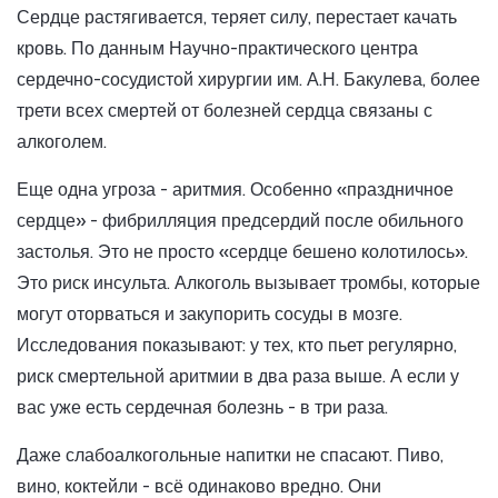
Сердце растягивается, теряет силу, перестает качать
кровь. По данным Научно-практического центра
сердечно-сосудистой хирургии им. А.Н. Бакулева, более
трети всех смертей от болезней сердца связаны с
алкоголем.
Еще одна угроза - аритмия. Особенно «праздничное
сердце» - фибрилляция предсердий после обильного
застолья. Это не просто «сердце бешено колотилось».
Это риск инсульта. Алкоголь вызывает тромбы, которые
могут оторваться и закупорить сосуды в мозге.
Исследования показывают: у тех, кто пьет регулярно,
риск смертельной аритмии в два раза выше. А если у
вас уже есть сердечная болезнь - в три раза.
Даже слабоалкогольные напитки не спасают. Пиво,
вино, коктейли - всё одинаково вредно. Они