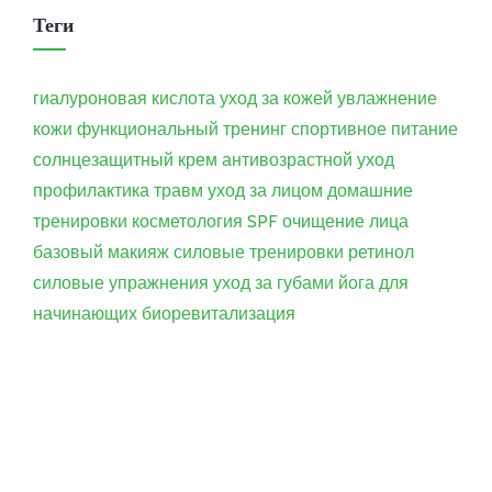
Теги
гиалуроновая кислота
уход за кожей
увлажнение
кожи
функциональный тренинг
спортивное питание
солнцезащитный крем
антивозрастной уход
профилактика травм
уход за лицом
домашние
тренировки
косметология
SPF
очищение лица
базовый макияж
силовые тренировки
ретинол
силовые упражнения
уход за губами
йога для
начинающих
биоревитализация