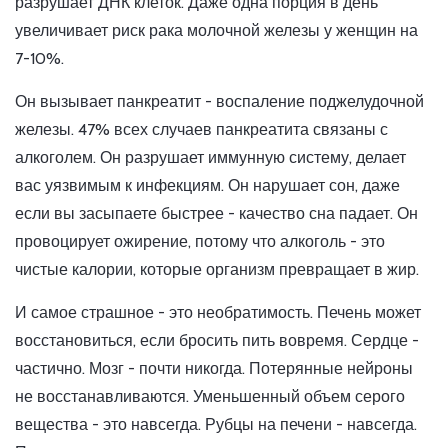
разрушает ДНК клеток. Даже одна порция в день
увеличивает риск рака молочной железы у женщин на
7-10%.
Он вызывает панкреатит - воспаление поджелудочной
железы. 47% всех случаев панкреатита связаны с
алкоголем. Он разрушает иммунную систему, делает
вас уязвимым к инфекциям. Он нарушает сон, даже
если вы засыпаете быстрее - качество сна падает. Он
провоцирует ожирение, потому что алкоголь - это
чистые калории, которые организм превращает в жир.
И самое страшное - это необратимость. Печень может
восстановиться, если бросить пить вовремя. Сердце -
частично. Мозг - почти никогда. Потерянные нейроны
не восстанавливаются. Уменьшенный объем серого
вещества - это навсегда. Рубцы на печени - навсегда.