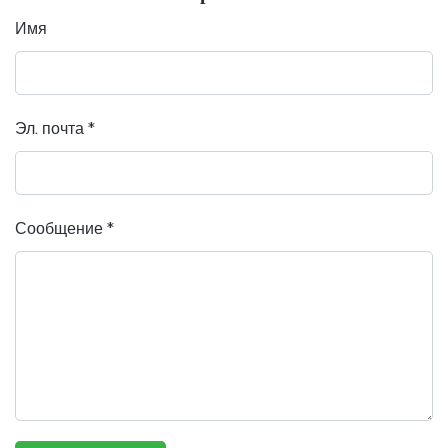
Имя
Эл. почта
*
Сообщение
*