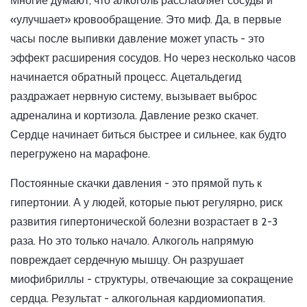
Многие думают, что алкоголь расслабляет сосуды и
«улучшает» кровообращение. Это миф. Да, в первые
часы после выпивки давление может упасть - это
эффект расширения сосудов. Но через несколько часов
начинается обратный процесс. Ацетальдегид
раздражает нервную систему, вызывает выброс
адреналина и кортизола. Давление резко скачет.
Сердце начинает биться быстрее и сильнее, как будто
перегружено на марафоне.
Постоянные скачки давления - это прямой путь к
гипертонии. А у людей, которые пьют регулярно, риск
развития гипертонической болезни возрастает в 2-3
раза. Но это только начало. Алкоголь напрямую
повреждает сердечную мышцу. Он разрушает
миофибриллы - структуры, отвечающие за сокращение
сердца. Результат - алкогольная кардиомиопатия.