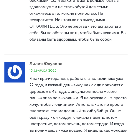
биохимии. Если вы хотите жить дольше, быть в
здравом уме и не стать обузой для семьи -
откажитесь от алкоголя полностью. Не
«сократите». Не «только по выходным».
ОТКАЖИТЕСЬ. Это не жертва - это акт заботы о
себе. Вы не обязаны пить, чтобы быть «своим». Вы
обязаны быть здоровым, чтобы быть собой.
Лилия Юнусова
15 декабря 2025
Я как врач-терапевт, работаю в поликлинике уже
22 года, и каждый день вижу, как люди приходят с
циррозом в 42 года, с инсультом после «всего
лишь» пива по выходным. Я не осуждаю - я просто
хочу, чтобы люди знали. Алкоголь - это не просто
«напиток», это медленный, тихий убийца. Он не
бьёт сразу - он крадёт: сначала память, потом
настроение, потом печень, потом сердце. И когда
ты понимаешь - уже поздно. Я видела, как молодая