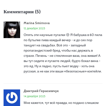
Комментарии (5)
Marina Smirnova
12 декабря 2025
Опять эти научные пугалки 😒 Я бабушка в 60 пила
по бутылке пива каждый вечер - и до сих пор
танцует на свадьбах. Всё это - западный
пропагандистский бред, чтобы нас держать в
страхе. Печень - не стеклянная ваза, она живая! А
вы тут сидите и пугаете людей, будто бокал вина -
это яд. Ну и ладно, пусть пьют водку - хоть она
русская, а не как эти ваши «безопасные» коктейли.
Дмитрий Герасимчук
14 декабря 2025
Мне кажется, тут всё правда, но подано слишком