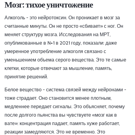
Мозг: тихое уничтожение
Алкоголь - это нейротоксин. Он проникает в мозг за
считанные минуты. Он не просто «сбивает» с ног. Он
меняет структуру мозга. Исследования на МРТ,
опубликованные в N+1 в 2021 году, показали: даже
умеренное употребление алкоголя связано с
уменьшением объема серого вещества. Это те самые
клетки, которые отвечают за мышление, память,
принятие решений.
Белое вещество - система связей между нейронами -
тоже страдает. Оно становится менее плотным,
медленнее передает сигналы. Это объясняет, почему
после долгого пьянства вы чувствуете «мозг как в
вате»: концентрация падает, память хуже работает,
реакции замедляются. Это не временно. Это