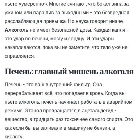
пьете «умеренно». Многие считают, что бокал вина за
ужином или пара пив за выходными - это безвредная
расслабляющая привычка. Но наука говорит иначе.
Алкоголь
не имеет безопасной дозы. Каждая капля -
это удар по печени, мозгу и сердцу. И эти удары
накапливаются, пока вы не заметите, что тело уже не
справляется.
Печень: главный мишень алкоголя
Печень - это ваш внутренний фильтр. Она
перерабатывает всё, что попадает в кровь. Когда вы
пьете алкоголь, печень начинает работать в аварийном
режиме. Этанол превращается в ацетальдегид -
вещество, в тридцать раз токсичнее самого спирта. Это
как если бы вы заливали в машину не бензин, а
кислоту.