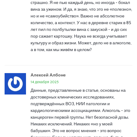
страшно. Я не пью каждый день, но иногда - бокал
вина за ужином. И да, я знаю, что это не «полезно»,
но и не «самоубийство». Важно не абсолютное
количество, а контекст. У нас в деревне старик в 85
лет пил по полбутылки вина с закуской - и до сих
пор сажает картошку. Наука не всегда учитывает
культуру и образ жизни. Может, дело не в алкоголе,
а в том, как мы живём в целом?
Алексей Албоне
14 декабря 2025
Данные, представленные в статье, основаны на
достоверных клинических исследованиях,
подтверждённых ВОЗ, НИИ патологии и
кардиологическими ассоциациями. Алкоголь - это
канцероген первой группы. Нет безопасной дозы.
Никаких исключений. Никаких «но у моей
бабушки». Это не вопрос мнения - это вопрос