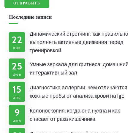
Последние записи
Динамический стретчинг: как правильно
22
выполнять активные движения перед
янв
тренировкой
25
Умные зеркала для фитнеса: домашний
интерактивный зал
фев
15
Диагностика аллергии: чем отличаются
кожные пробы от анализа крови на IgE
апр
9
Колоноскопия: когда она нужна и как
спасает от рака кишечника
июл