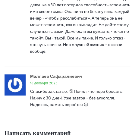
девушка в 30 лет потеряла способность вспомнить
имя своего сына. Она пила по бокалу вина каждый
вечер - «чтобы расслабиться». А теперь она не
может вспомнить, как он выглядит. Не дайте этому
случиться с вами. Даже если вы думаете, что «я не
такой». Вы - такой. Все мы такие. И только отказ -
это путь к жизни. Не к «лучшей жизни» - к жизни
вообще.
Маллаев Сафаралиевич
16 декабря 2025
Спасибо за статью. 🫡 Понял, что пора бросать.
Начну с 30 дней. Уже завтра - без алкоголя.
Надеюсь, память вернётся 😔
Написать комментарий