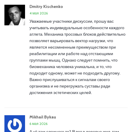
Dmitry Kischenko
4 мая 2026
Уважаемые участники дискуссии, прошу вас
учитывать индивидуальные особенности каждого
атлета. Механика тросовых блоков действительно
позволяет варьировать вектор нагрузки, что
является несомненным преимуществом при
реабилитации или работе над отстающими
группами мышц. Однако следует помнить, что
биомеханика человека уникальна, и то, что
подходит одному, может не подходить другому.
Важно прислушиваться к сигналам своего
организма и не перегружать суставы ради
достижения эстетических целей.
Mikhail Bykau
6 мая 2026
А чё там сложного то? Я вот в деревне жил, там