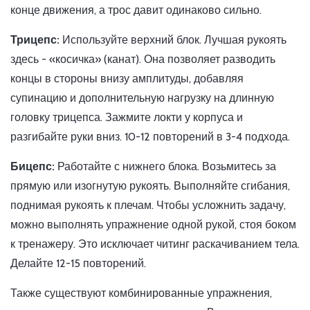
конце движения, а трос давит одинаково сильно.
Трицепс:
Используйте верхний блок. Лучшая рукоять
здесь - «косичка» (канат). Она позволяет разводить
концы в стороны внизу амплитуды, добавляя
супинацию и дополнительную нагрузку на длинную
головку трицепса. Зажмите локти у корпуса и
разгибайте руки вниз. 10-12 повторений в 3-4 подхода.
Бицепс:
Работайте с нижнего блока. Возьмитесь за
прямую или изогнутую рукоять. Выполняйте сгибания,
поднимая рукоять к плечам. Чтобы усложнить задачу,
можно выполнять упражнение одной рукой, стоя боком
к тренажеру. Это исключает читинг раскачиванием тела.
Делайте 12-15 повторений.
Также существуют комбинированные упражнения,