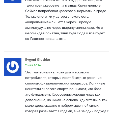
таких тренажеров нет, а мышцы были крепкие.
Сейчас попробовал кроссовер, нормально вроде.
Только опечатки у автора в тексте есть,
«широчайшие» пишется через широкую
амплитуду, а не через ширину спины хаха. Но в
целом идея понятна, тяни туда сюда и всё будет
ок. Главное не фанатеть.
Evgeni Glushko
7 мая 2026
Этот материал написан для массового
потребителя, который ищет быстрые решения
сложных физиологических процессов. Истинные
ценители силового спорта понимают, что база -
это фундамент. Кроссоверы хороши лишь как
дополнение, но никак не основа. Удивительно, как
мало здесь сказано о нейромышечной связи,
которая развивается годами, а не за один подход с