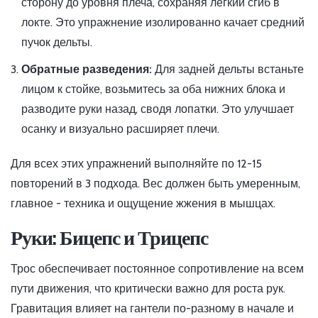
сторону до уровня плеча, сохраняя легкий сгиб в
локте. Это упражнение изолированно качает средний
пучок дельты.
Обратные разведения:
Для задней дельты встаньте
лицом к стойке, возьмитесь за оба нижних блока и
разводите руки назад, сводя лопатки. Это улучшает
осанку и визуально расширяет плечи.
Для всех этих упражнений выполняйте по 12-15
повторений в 3 подхода. Вес должен быть умеренным,
главное - техника и ощущение жжения в мышцах.
Руки: Бицепс и Трицепс
Трос обеспечивает постоянное сопротивление на всем
пути движения, что критически важно для роста рук.
Гравитация влияет на гантели по-разному в начале и