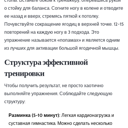
стопы. Встаньте боком к тренажеру, оперевшись рукой
о стойку для баланса. Согните ногу в колене и отводите
ее назад и вверх, стремясь пяткой к потолку.
Почувствуйте сокращение ягодиц в верхней точке. 12-15
повторений на каждую ногу в 3 подхода. Это
упражнение называется «попамах» и является одним
из лучших для активации большой ягодичной мышцы.
Структура эффективной
тренировки
Чтобы получить результат, не просто хаотично
выполняйте упражнения. Соблюдайте следующую
структуру:
Разминка (5-10 минут):
Легкая кардионагрузка и
суставная гимнастика. Можно сделать несколько