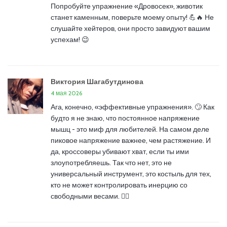
Попробуйте упражнение «Дровосек», животик
станет каменным, поверьте моему опыту! 💪🔥 Не
слушайте хейтеров, они просто завидуют вашим
успехам! 😉
Виктория Шагабутдинова
4 мая 2026
Ага, конечно, «эффективные упражнения». 🙄 Как
будто я не знаю, что постоянное напряжение
мышц - это миф для любителей. На самом деле
пиковое напряжение важнее, чем растяжение. И
да, кроссоверы убивают хват, если ты ими
злоупотребляешь. Так что нет, это не
универсальный инструмент, это костыль для тех,
кто не может контролировать инерцию со
свободными весами. 🤷‍♀️