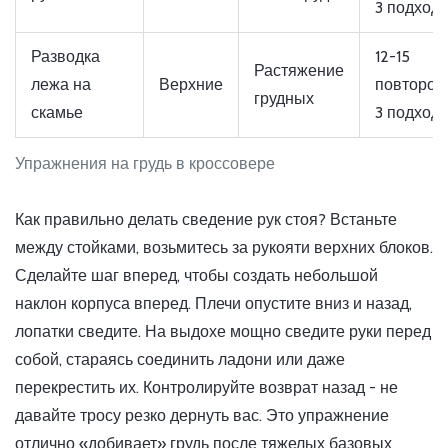
3 подход
Разводка
12-15
Растяжение
лежа на
Верхние
повторов,
грудных
скамье
3 подход
Упражнения на грудь в кроссовере
Как правильно делать сведение рук стоя? Встаньте
между стойками, возьмитесь за рукояти верхних блоков.
Сделайте шаг вперед, чтобы создать небольшой
наклон корпуса вперед. Плечи опустите вниз и назад,
лопатки сведите. На выдохе мощно сведите руки перед
собой, стараясь соединить ладони или даже
перекрестить их. Контролируйте возврат назад - не
давайте тросу резко дернуть вас. Это упражнение
отлично «добивает» грудь после тяжелых базовых