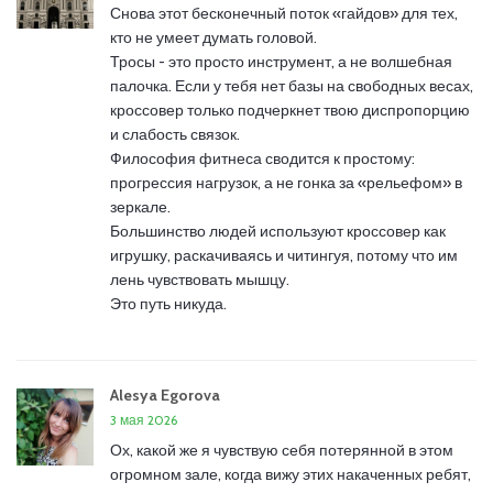
Снова этот бесконечный поток «гайдов» для тех,
кто не умеет думать головой.
Тросы - это просто инструмент, а не волшебная
палочка. Если у тебя нет базы на свободных весах,
кроссовер только подчеркнет твою диспропорцию
и слабость связок.
Философия фитнеса сводится к простому:
прогрессия нагрузок, а не гонка за «рельефом» в
зеркале.
Большинство людей используют кроссовер как
игрушку, раскачиваясь и читингуя, потому что им
лень чувствовать мышцу.
Это путь никуда.
Alesya Egorova
3 мая 2026
Ох, какой же я чувствую себя потерянной в этом
огромном зале, когда вижу этих накаченных ребят,