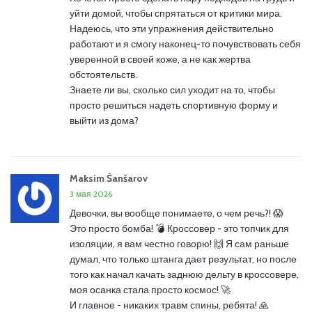
уйти домой, чтобы спрятаться от критики мира.
Надеюсь, что эти упражнения действительно
работают и я смогу наконец-то почувствовать себя
уверенной в своей коже, а не как жертва
обстоятельств.
Знаете ли вы, сколько сил уходит на то, чтобы
просто решиться надеть спортивную форму и
выйти из дома?
Maksim Šanšarov
3 мая 2026
Девочки, вы вообще понимаете, о чем речь?! 😱
Это просто бомба! 💣 Кроссовер - это топчик для
изоляции, я вам честно говорю! 🙌 Я сам раньше
думал, что только штанга дает результат, но после
того как начал качать заднюю дельту в кроссовере,
моя осанка стала просто космос! 🚀
И главное - никаких травм спины, ребята! 🙏