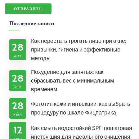
Последние записи
Как перестать трогать лицо при акне:
28
привычки, гигиена и эффективные
дек
методы
Похудение для занятых: как
28
сбрасывать вес с минимальным
янв
временем
28
Фототип кожи и инъекции: как выбрать
процедуру по шкале Фицпатрика
июл
12
Как смыть водостойкий SPF: пошаговая
инструкция для идеального очищения
июн