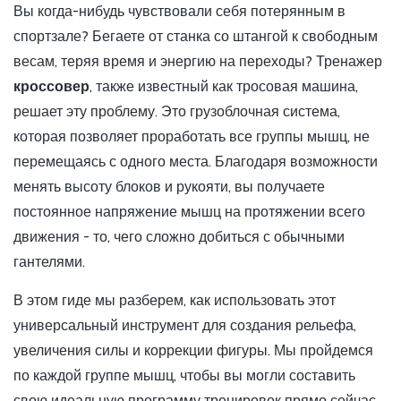
Вы когда-нибудь чувствовали себя потерянным в
спортзале? Бегаете от станка со штангой к свободным
весам, теряя время и энергию на переходы? Тренажер
кроссовер
, также известный как
тросовая машина
,
решает эту проблему. Это грузоблочная система,
которая позволяет проработать все группы мышц, не
перемещаясь с одного места. Благодаря возможности
менять высоту блоков и рукояти, вы получаете
постоянное напряжение мышц на протяжении всего
движения - то, чего сложно добиться с обычными
гантелями.
В этом гиде мы разберем, как использовать этот
универсальный инструмент для создания рельефа,
увеличения силы и коррекции фигуры. Мы пройдемся
по каждой группе мышц, чтобы вы могли составить
свою идеальную программу тренировок прямо сейчас.