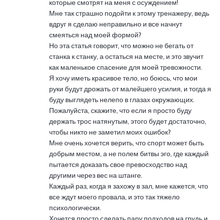
которые смотрят на меня с осуждением!
Мне так страшно подойти к этому тренажеру, ведь
вдруг я сделаю неправильно и все начнут
смеяться над моей формой?
Но эта статья говорит, что можно не бегать от
станка к станку, а остаться на месте, и это звучит
как маленькое спасение для моей тревожности.
Я хочу иметь красивое тело, но боюсь, что мои
руки будут дрожать от малейшего усилия, и тогда я
буду выглядеть нелепо в глазах окружающих.
Пожалуйста, скажите, что если я просто буду
держать трос натянутым, этого будет достаточно,
чтобы никто не заметил моих ошибок?
Мне очень хочется верить, что спорт может быть
добрым местом, а не полем битвы эго, где каждый
пытается доказать свое превосходство над
другими через вес на штанге.
Каждый раз, когда я захожу в зал, мне кажется, что
все ждут моего провала, и это так тяжело
психологически.
Хочется просто сделать пару подходов на грудь и