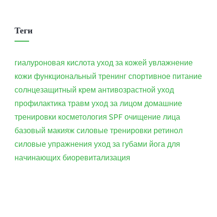
Теги
гиалуроновая кислота
уход за кожей
увлажнение
кожи
функциональный тренинг
спортивное питание
солнцезащитный крем
антивозрастной уход
профилактика травм
уход за лицом
домашние
тренировки
косметология
SPF
очищение лица
базовый макияж
силовые тренировки
ретинол
силовые упражнения
уход за губами
йога для
начинающих
биоревитализация