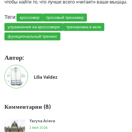
чтобы найти то, что лучше всего «читает» ваши мышцы.
Теги:
кроссовер
тросовый тренажер
упражнения на кроссовере
тренировка в зале
функциональный тренинг
Автор:
Lilia Valdez
Комментарии (8)
Yaryna Arieva
2 мая 2026