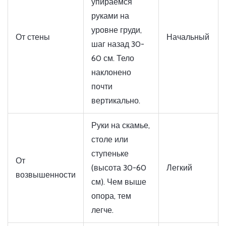
упираемся
руками на
уровне груди,
От стены
Начальный
шаг назад 30-
60 см. Тело
наклонено
почти
вертикально.
Руки на скамье,
столе или
ступеньке
От
(высота 30-60
Легкий
возвышенности
см). Чем выше
опора, тем
легче.