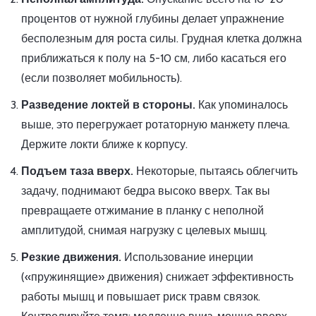
процентов от нужной глубины делает упражнение
бесполезным для роста силы. Грудная клетка должна
приближаться к полу на 5-10 см, либо касаться его
(если позволяет мобильность).
Разведение локтей в стороны.
Как упоминалось
выше, это перегружает ротаторную манжету плеча.
Держите локти ближе к корпусу.
Подъем таза вверх.
Некоторые, пытаясь облегчить
задачу, поднимают бедра высоко вверх. Так вы
превращаете отжимание в планку с неполной
амплитудой, снимая нагрузку с целевых мышц.
Резкие движения.
Использование инерции
(«пружинящие» движения) снижает эффективность
работы мышц и повышает риск травм связок.