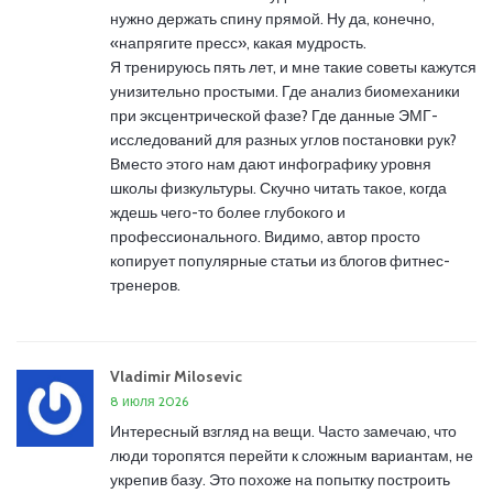
нужно держать спину прямой. Ну да, конечно,
«напрягите пресс», какая мудрость.
Я тренируюсь пять лет, и мне такие советы кажутся
унизительно простыми. Где анализ биомеханики
при эксцентрической фазе? Где данные ЭМГ-
исследований для разных углов постановки рук?
Вместо этого нам дают инфографику уровня
школы физкультуры. Скучно читать такое, когда
ждешь чего-то более глубокого и
профессионального. Видимо, автор просто
копирует популярные статьи из блогов фитнес-
тренеров.
Vladimir Milosevic
8 июля 2026
Интересный взгляд на вещи. Часто замечаю, что
люди торопятся перейти к сложным вариантам, не
укрепив базу. Это похоже на попытку построить