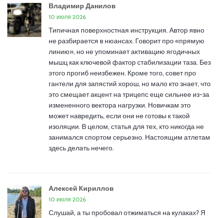
Владимир Данилов
10 июля 2026
Типичная поверхностная инструкция. Автор явно
не разбирается в нюансах. Говорит про «прямую
линию», но не упоминает активацию ягодичных
мышц как ключевой фактор стабилизации таза. Без
этого прогиб неизбежен. Кроме того, совет про
гантели для запястий хорош, но мало кто знает, что
это смещает акцент на трицепс еще сильнее из-за
измененного вектора нагрузки. Новичкам это
может навредить, если они не готовы к такой
изоляции. В целом, статья для тех, кто никогда не
занимался спортом серьезно. Настоящим атлетам
здесь делать нечего.
Алексей Кириллов
10 июля 2026
Слушай, а ты пробовал отжиматься на кулаках? Я