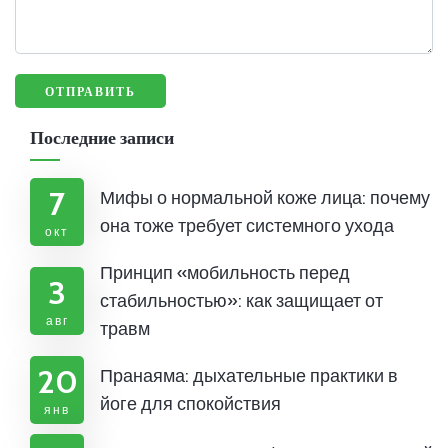
Последние записи
7
Мифы о нормальной коже лица: почему
она тоже требует системного ухода
окт
Принцип «мобильность перед
3
стабильностью»: как защищает от
авг
травм
20
Пранаяма: дыхательные практики в
йоге для спокойствия
янв