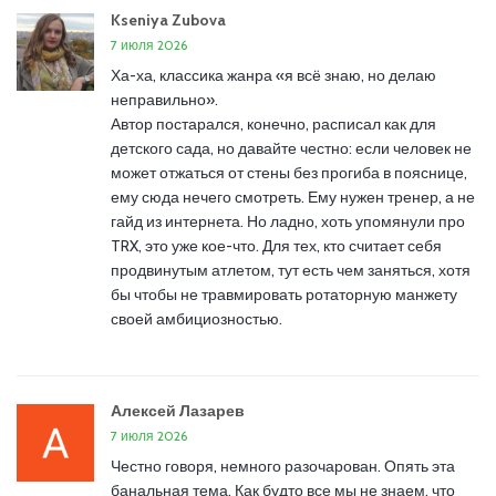
Kseniya Zubova
7 июля 2026
Ха-ха, классика жанра «я всё знаю, но делаю
неправильно».
Автор постарался, конечно, расписал как для
детского сада, но давайте честно: если человек не
может отжаться от стены без прогиба в пояснице,
ему сюда нечего смотреть. Ему нужен тренер, а не
гайд из интернета. Но ладно, хоть упомянули про
TRX, это уже кое-что. Для тех, кто считает себя
продвинутым атлетом, тут есть чем заняться, хотя
бы чтобы не травмировать ротаторную манжету
своей амбициозностью.
Алексей Лазарев
7 июля 2026
Честно говоря, немного разочарован. Опять эта
банальная тема. Как будто все мы не знаем, что