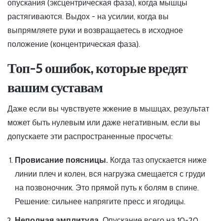
опускания (эксцентрическая фаза), когда мышцы
растягиваются. Выдох - на усилии, когда вы
выпрямляете руки и возвращаетесь в исходное
положение (концентрическая фаза).
Топ-5 ошибок, которые вредят
вашим суставам
Даже если вы чувствуете жжение в мышцах, результат
может быть нулевым или даже негативным, если вы
допускаете эти распространенные просчеты:
Провисание поясницы.
Когда таз опускается ниже
линии плеч и колен, вся нагрузка смещается с груди
на позвоночник. Это прямой путь к болям в спине.
Решение: сильнее напрягите пресс и ягодицы.
Неполная амплитуда.
Опускание всего на 10-20