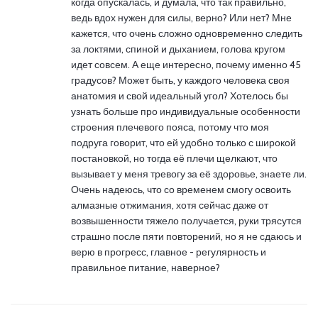
когда опускалась, и думала, что так правильно,
ведь вдох нужен для силы, верно? Или нет? Мне
кажется, что очень сложно одновременно следить
за локтями, спиной и дыханием, голова кругом
идет совсем. А еще интересно, почему именно 45
градусов? Может быть, у каждого человека своя
анатомия и свой идеальный угол? Хотелось бы
узнать больше про индивидуальные особенности
строения плечевого пояса, потому что моя
подруга говорит, что ей удобно только с широкой
постановкой, но тогда её плечи щелкают, что
вызывает у меня тревогу за её здоровье, знаете ли.
Очень надеюсь, что со временем смогу освоить
алмазные отжимания, хотя сейчас даже от
возвышенности тяжело получается, руки трясутся
страшно после пяти повторений, но я не сдаюсь и
верю в прогресс, главное - регулярность и
правильное питание, наверное?