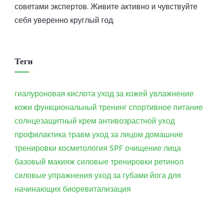
советами экспертов. Живите активно и чувствуйте
себя уверенно круглый год.
Теги
гиалуроновая кислота
уход за кожей
увлажнение
кожи
функциональный тренинг
спортивное питание
солнцезащитный крем
антивозрастной уход
профилактика травм
уход за лицом
домашние
тренировки
косметология
SPF
очищение лица
базовый макияж
силовые тренировки
ретинол
силовые упражнения
уход за губами
йога для
начинающих
биоревитализация