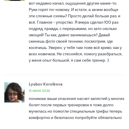
вот недавно начал, ощущения другие какие-то.
Руки горят по-новому. И кстати, а зачем вообще
эти сложные схемы? Просто делай больше раз, и
всё. Главное - упорство. Я вчера сделал 100 раз
подряд, правда, с перерывами, но зато сколько
эмоций! Ты как, давно занимаешься? Давай
скинешь фото своей техники, посмотрим, где
косячишь. Уверен, у тебя там тоже всё криво, как у
всех новичков. Не стесняйся, помогу разобраться,
у меня опыт большой, я сам себе тренер. :)
Lyubov Korolkova
12 июля 2026
понимаю ваши опасения насчет запястий у многих
болит после первых тренировок я тоже долго
мучилась но помогли специальные грифы теперь
комфортно и безопасно попробуйте обязательно