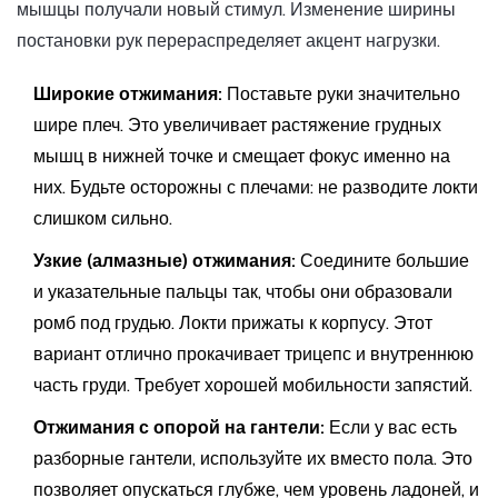
мышцы получали новый стимул. Изменение ширины
постановки рук перераспределяет акцент нагрузки.
Широкие отжимания:
Поставьте руки значительно
шире плеч. Это увеличивает растяжение грудных
мышц в нижней точке и смещает фокус именно на
них. Будьте осторожны с плечами: не разводите локти
слишком сильно.
Узкие (алмазные) отжимания:
Соедините большие
и указательные пальцы так, чтобы они образовали
ромб под грудью. Локти прижаты к корпусу. Этот
вариант отлично прокачивает трицепс и внутреннюю
часть груди. Требует хорошей мобильности запястий.
Отжимания с опорой на гантели:
Если у вас есть
разборные гантели, используйте их вместо пола. Это
позволяет опускаться глубже, чем уровень ладоней, и