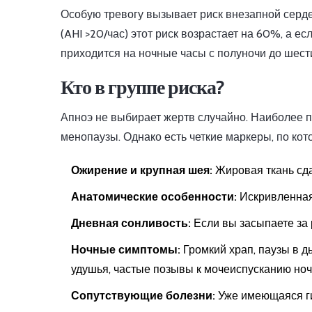
Особую тревогу вызывает риск внезапной серде
(AHI >20/час) этот риск возрастает на 60%, а е
приходится на ночные часы с полуночи до шести
Кто в группе риска?
Апноэ не выбирает жертв случайно. Наиболее 
менопаузы. Однако есть четкие маркеры, по кот
Ожирение и крупная шея:
Жировая ткань сда
Анатомические особенности:
Искривленная
Дневная сонливость:
Если вы засыпаете за 
Ночные симптомы:
Громкий храп, паузы в 
удушья, частые позывы к мочеиспусканию ноч
Сопутствующие болезни:
Уже имеющаяся ги