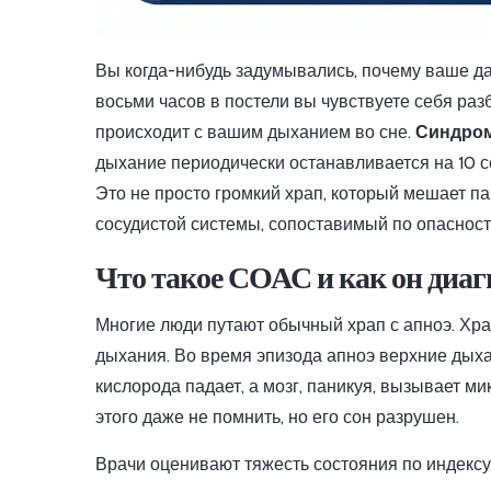
Вы когда-нибудь задумывались, почему ваше д
восьми часов в постели вы чувствуете себя разб
происходит с вашим дыханием во сне.
Синдром
дыхание периодически останавливается на 10 с
Это не просто громкий храп, который мешает п
сосудистой системы, сопоставимый по опасност
Что такое СОАС и как он диаг
Многие люди путают обычный храп с апноэ. Храп
дыхания. Во время эпизода апноэ верхние дыха
кислорода падает, а мозг, паникуя, вызывает м
этого даже не помнить, но его сон разрушен.
Врачи оценивают тяжесть состояния по индексу