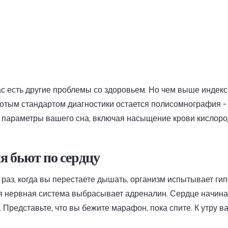
с есть другие проблемы со здоровьем. Но чем выше индекс
лотым стандартом диагностики остается полисомнография -
се параметры вашего сна, включая насыщение крови кислор
я бьют по сердцу
раз, когда вы перестаете дышать, организм испытывает ги
ая нервная система выбрасывает адреналин. Сердце начина
. Представьте, что вы бежите марафон, пока спите. К утру в