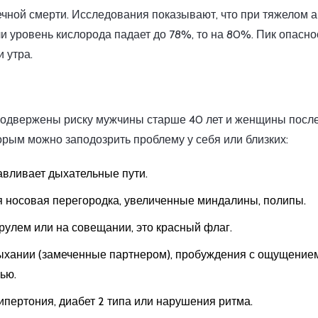
чной смерти. Исследования показывают, что при тяжелом 
сли уровень кислорода падает до 78%, то на 80%. Пик опасно
 утра.
подвержены риску мужчины старше 40 лет и женщины посл
орым можно заподозрить проблему у себя или близких:
вливает дыхательные пути.
 носовая перегородка, увеличенные миндалины, полипы.
рулем или на совещании, это красный флаг.
дыхании (замеченные партнером), пробуждения с ощущение
ью.
пертония, диабет 2 типа или нарушения ритма.