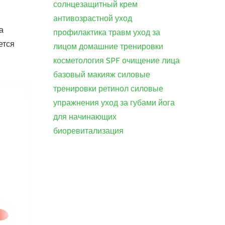
солнцезащитный крем
антивозрастной уход
а
профилактика травм
уход за
ется
лицом
домашние тренировки
косметология
SPF
очищение лица
базовый макияж
силовые
тренировки
ретинол
силовые
упражнения
уход за губами
йога
для начинающих
биоревитализация