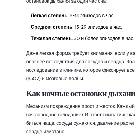
остановок дыхания за один час сна:
Легкая степень:
5-14 эпизодов в час.
Средняя степень:
15-29 эпизодов в час.
Тяжелая степень:
30 и более эпизодов в час.
Даже легкая форма требует внимания, если у ва
опаснее последствия для сосудов и сердца. Зо
исследование в клинике, которое фиксирует в
(SaO2) и мозговые волны.
Как ночные остановки дыхани
Механизм повреждения прост и жесток. Каждый 
(кислородное голодание). В ответ симпатическ
биться чаще, сосуды сужаются, давление растет
сердце измотано.