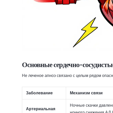
Основные сердечно-сосудисты
Не леченое апноэ связано с целым рядом опасны
Заболевание
Механизм связи
Ночные скачки давлени
Артериальная
ночного снижения АД (