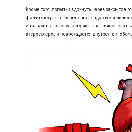
Кроме того, попытки вдохнуть через закрытое г
физически растягивает предсердия и увеличива
утолщаются, а сосуды теряют эластичность из-з
атеросклероз и повреждается внутренняя оболоч