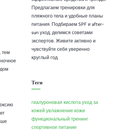
Предлагаем тренировки для
пляжного тела и удобные планы
питания. Подбираем SPF и after-
sun уход, делимся советами
экспертов. Живите активно и
чувствуйте себя уверенно
, тем
круглый год.
 ночное
одом
Теги
гиалуроновая кислота
уход за
поксию
кожей
увлажнение кожи
ет
функциональный тренинг
аше
спортивное питание