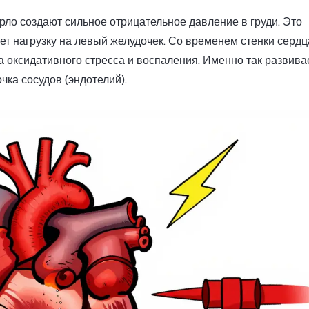
орло создают сильное отрицательное давление в груди. Это
ет нагрузку на левый желудочек. Со временем стенки сердц
а оксидативного стресса и воспаления. Именно так развива
ка сосудов (эндотелий).