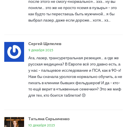
после этого не смогу «нормально»… эээ… ну вы
поняли… это же не просто «семя в пузырь» - это
как будто ты перестаешь быть мужчиной… я бы
выбрал лазер, даже если дороже… хотя… хз…
Сергей Щепелев
9 декабря 2025
Ага, лазер, трансуретральная резекция… а где же
русская медицина? В Европе всё это давно есть, а
у нас - пальцевое исследование и ПСА, как в 90-х!
Нам бы сначала урологов нормально обучить, а не
пихать в клиники бывших фельдшеров! И да - кто-
то ещё верит в «тыквенные семечки»? Это же миф
для тех, кто боится таблеток! 😒
Татьяна Скрынченко
10 декабря 2025