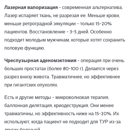
Лазерная вапоризация
- современная альтернатива.
Лазер испаряет ткань, не разрезая ее. Меньше крови,
меньше ретроградной эякуляции - только 15-20%
пациентов. Восстановление - 3-5 дней. Особенно
подходит молодым мужчинам, которые хотят сохранить
половую функцию.
Чреспузырная аденомэктомия
- операция при очень
больших простатах (более 80-100 г). Делается через
разрез внизу живота. Травматичнее, но эффективнее
при гигантских опухолях.
Есть и другие методы - микроволновая терапия,
баллонная дилятация, криодеструкция. Они менее
травматичны, но эффективность ниже на 15-20%. Их
используют, когда пациент не подходит для ТУР из-за
других болезней.