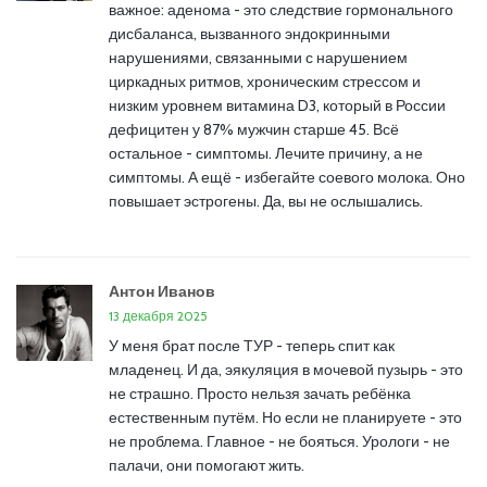
важное: аденома - это следствие гормонального
дисбаланса, вызванного эндокринными
нарушениями, связанными с нарушением
циркадных ритмов, хроническим стрессом и
низким уровнем витамина D3, который в России
дефицитен у 87% мужчин старше 45. Всё
остальное - симптомы. Лечите причину, а не
симптомы. А ещё - избегайте соевого молока. Оно
повышает эстрогены. Да, вы не ослышались.
Антон Иванов
13 декабря 2025
У меня брат после ТУР - теперь спит как
младенец. И да, эякуляция в мочевой пузырь - это
не страшно. Просто нельзя зачать ребёнка
естественным путём. Но если не планируете - это
не проблема. Главное - не бояться. Урологи - не
палачи, они помогают жить.