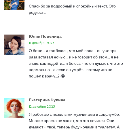
Спасибо за подробный и спокойный текст. Это
редкость.
Юлия Повелица
11 декабря 2025
О боже… я так боюсь, что мой папа… он уже три
раза вставал ночью… и не говорит об этом… я не
знаю, как подойти… я боюсь, что он думает, что это
нормально… а если он умрёт… потому что не
пошёл к врачу…? 😭
Екатерина Чупина
12 декабря 2025
Я работаю с пожилыми мужчинами в соцслужбе.
Многие просто не знают, что это лечится. Они
думают - «всё, теперь буду ночами в туалете». А