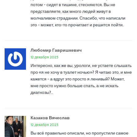
потом - сидят в тишине, стесняются. Вы не
представляете, как много людей живут в
молчаливом страдании. Спасибо, что написали
это - может, кто-то прочитает и решится пойти.
Любомир Гавришкевич
12 декабря 2025
Интересно, как же вы, урологи, не устаете слышать
про «я не хочу в туалет ночью»? Я читаю это, и мне
кажется - а вдруг это просто я ленивый? Может,
мне просто нужно больше спать, а не искать
диагнозы?..
Казаков Вячеслав
12 декабря 2025
Вы всё правильно описали, но пропустили самое