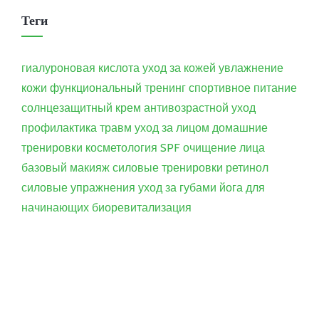
Теги
гиалуроновая кислота
уход за кожей
увлажнение
кожи
функциональный тренинг
спортивное питание
солнцезащитный крем
антивозрастной уход
профилактика травм
уход за лицом
домашние
тренировки
косметология
SPF
очищение лица
базовый макияж
силовые тренировки
ретинол
силовые упражнения
уход за губами
йога для
начинающих
биоревитализация