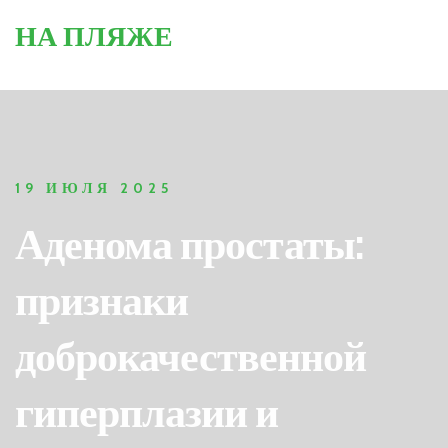
НА ПЛЯЖЕ
19 ИЮЛЯ 2025
Аденома простаты:
признаки
доброкачественной
гиперплазии и