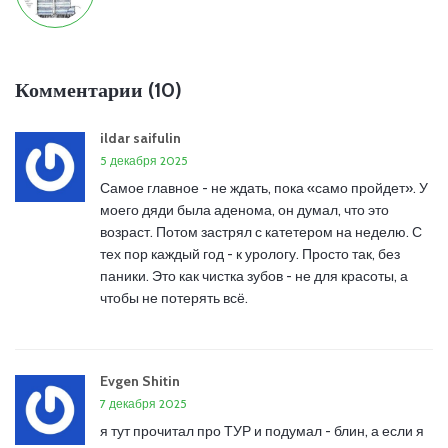
Комментарии (10)
ildar saifulin
5 декабря 2025
Самое главное - не ждать, пока «само пройдет». У
моего дяди была аденома, он думал, что это
возраст. Потом застрял с катетером на неделю. С
тех пор каждый год - к урологу. Просто так, без
паники. Это как чистка зубов - не для красоты, а
чтобы не потерять всё.
Evgen Shitin
7 декабря 2025
я тут прочитал про ТУР и подумал - блин, а если я