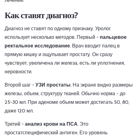
лечение.
Как ставят диагноз?
Диагноз не ставят по одному признаку. Уролог
использует несколько методов. Первый -
пальцевое
ректальное исследование
. Врач вводит палец в
прямую кишку и ощупывает простату. Он сразу
чувствует, увеличена ли железа, есть ли уплотнения,
неровности.
Второй шаг -
УЗИ простаты
. На экране видно размеры
железы, объем, структуру тканей. Обычно норма - до
25-30 мл. При аденоме объем может достигать 50, 80,
даже 120 мл.
Третий -
анализ крови на ПСА
. Это
простатспецифический антиген. Его уровень