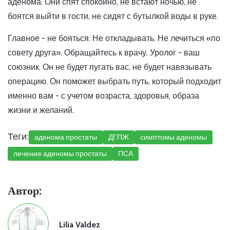
аденома. Они спят спокойно, не встают ночью, не
боятся выйти в гости, не сидят с бутылкой воды в руке.
Главное - не бояться. Не откладывать. Не лечиться «по
совету друга». Обращайтесь к врачу. Уролог - ваш
союзник. Он не будет пугать вас, не будет навязывать
операцию. Он поможет выбрать путь, который подходит
именно вам - с учетом возраста, здоровья, образа
жизни и желаний.
Теги:
аденома простаты
ДГПЖ
симптомы аденомы
лечение аденомы простаты
ПСА
Автор:
Lilia Valdez