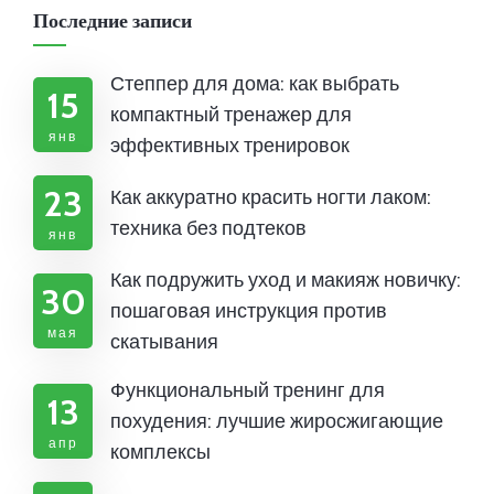
Последние записи
Степпер для дома: как выбрать
15
компактный тренажер для
янв
эффективных тренировок
23
Как аккуратно красить ногти лаком:
техника без подтеков
янв
Как подружить уход и макияж новичку:
30
пошаговая инструкция против
мая
скатывания
Функциональный тренинг для
13
похудения: лучшие жиросжигающие
апр
комплексы