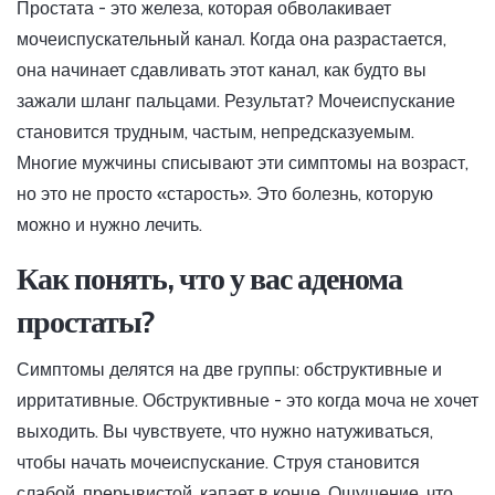
Простата - это железа, которая обволакивает
мочеиспускательный канал. Когда она разрастается,
она начинает сдавливать этот канал, как будто вы
зажали шланг пальцами. Результат? Мочеиспускание
становится трудным, частым, непредсказуемым.
Многие мужчины списывают эти симптомы на возраст,
но это не просто «старость». Это болезнь, которую
можно и нужно лечить.
Как понять, что у вас аденома
простаты?
Симптомы делятся на две группы: обструктивные и
ирритативные. Обструктивные - это когда моча не хочет
выходить. Вы чувствуете, что нужно натуживаться,
чтобы начать мочеиспускание. Струя становится
слабой, прерывистой, капает в конце. Ощущение, что