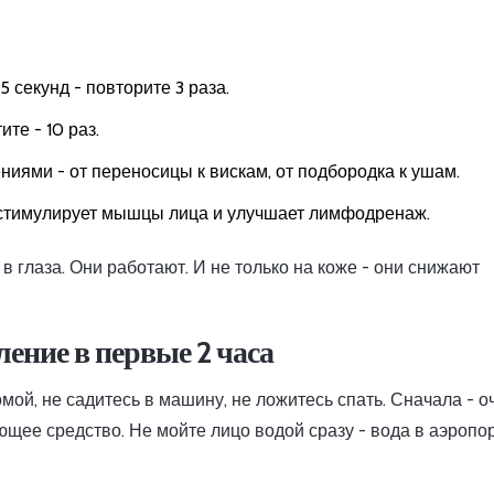
5 секунд - повторите 3 раза.
те - 10 раз.
иями - от переносицы к вискам, от подбородка к ушам.
о стимулирует мышцы лица и улучшает лимфодренаж.
в глаза. Они работают. И не только на коже - они снижают
ение в первые 2 часа
мой, не садитесь в машину, не ложитесь спать. Сначала - о
щее средство. Не мойте лицо водой сразу - вода в аэропо