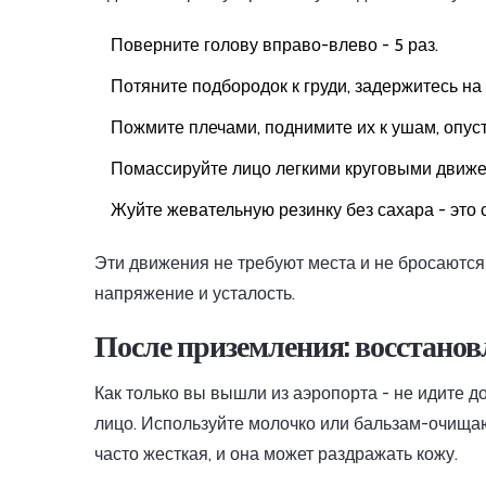
Поверните голову вправо-влево - 5 раз.
Потяните подбородок к груди, задержитесь на 
Пожмите плечами, поднимите их к ушам, опусти
Помассируйте лицо легкими круговыми движен
Жуйте жевательную резинку без сахара - эт
Эти движения не требуют места и не бросаются 
напряжение и усталость.
После приземления: восстановл
Как только вы вышли из аэропорта - не идите до
лицо. Используйте молочко или бальзам-очищаю
часто жесткая, и она может раздражать кожу.