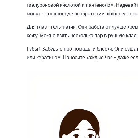
гиалуроновой кислотой и пантенолом. Надевайте
минут - это приведет к обратному эффекту: кожа
Для глаз - гель-патчи. Они работают лучше кре
кожу. Можно взять несколько пар в ручную кладь
Губы? Забудьте про помады и блески. Они суша
или кератином. Наносите каждые час - даже если