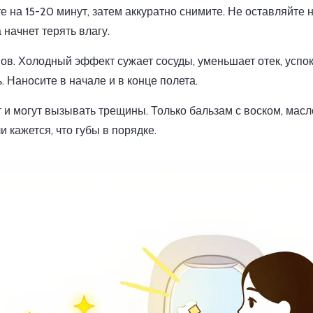
 на 15-20 минут, затем аккуратно снимите. Не оставляйте 
 начнет терять влагу.
мов. Холодный эффект сужает сосуды, уменьшает отек, успо
. Наносите в начале и в конце полета.
т и могут вызывать трещины. Только бальзам с воском, мас
 кажется, что губы в порядке.