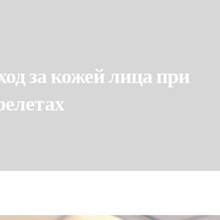
ход за кожей лица при
релетах