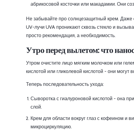
абрикосовой косточки или макадамии. Они соз
Не забывайте про солнцезащитный крем. Даже е
UV-лучи UVA проникают сквозь стекло и вызываю
просто рекомендация, а необходимость.
Утро перед вылетом: что нанос
Утром очистите лицо мягким молочком или гел
кислотой или гликолевой кислотой - они могут 
Теперь последовательность ухода:
Сыворотка с гиалуроновой кислотой - она при
слой.
Крем для области вокруг глаз с кофеином и 
микроциркуляцию.