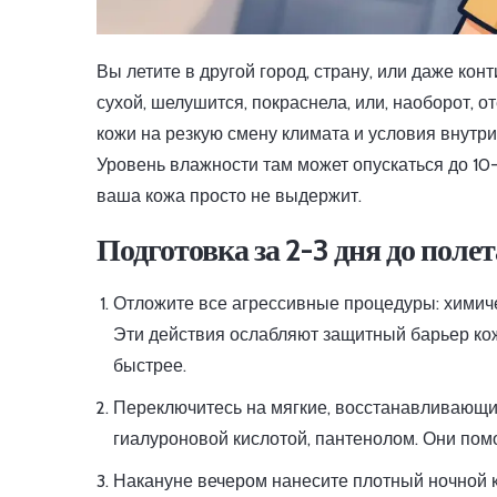
Вы летите в другой город, страну, или даже кон
сухой, шелушится, покраснела, или, наоборот, о
кожи на резкую смену климата и условия внутри 
Уровень влажности там может опускаться до 10-
ваша кожа просто не выдержит.
Подготовка за 2-3 дня до полет
Отложите все агрессивные процедуры: химиче
Эти действия ослабляют защитный барьер кожи
быстрее.
Переключитесь на мягкие, восстанавливающи
гиалуроновой кислотой, пантенолом. Они пом
Накануне вечером нанесите плотный ночной к