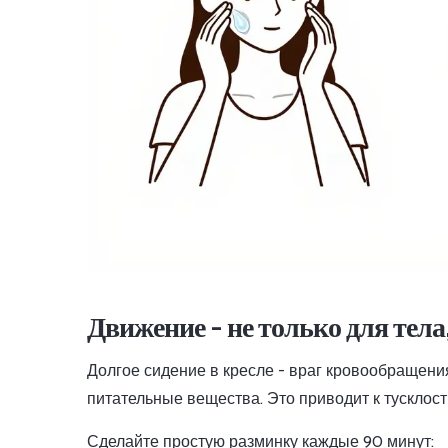
Движение - не только для тела
Долгое сидение в кресле - враг кровообращения
питательные вещества. Это приводит к тусклости
Сделайте простую разминку каждые 90 минут: