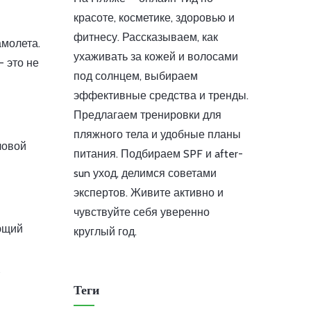
красоте, косметике, здоровью и
фитнесу. Рассказываем, как
амолета.
ухаживать за кожей и волосами
 это не
под солнцем, выбираем
эффективные средства и тренды.
Предлагаем тренировки для
пляжного тела и удобные планы
ловой
питания. Подбираем SPF и after-
sun уход, делимся советами
экспертов. Живите активно и
чувствуйте себя уверенно
яющий
круглый год.
Теги