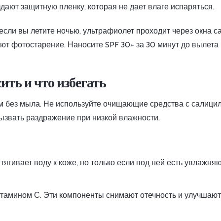
дают защитную пленку, которая не дает влаге испаряться.
сли вы летите ночью, ультрафиолет проходит через окна с
т фотостарение. Наносите SPF 30+ за 30 минут до вылета -
ить и что избегать
ем без мыла. Не используйте очищающие средства с салици
вызвать раздражение при низкой влажности.
тягивает воду к коже, но только если под ней есть увлажн
витамином С. Эти компоненты снимают отечность и улучшают