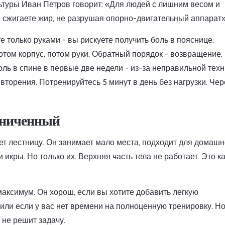
ьтуры Иван Петров говорит: «Для людей с лишним весом и
 сжигаете жир, не разрушая опорно-двигательный аппарат»
е только руками - вы рискуете получить боль в пояснице.
том корпус, потом руки. Обратный порядок - возвращение. 
ль в спине в первые две недели - из-за неправильной техн
торения. Потренируйтесь 5 минут в день без нагрузки. Чер
аниченный
ет лестницу. Он занимает мало места, подходит для домашн
икры. Но только их. Верхняя часть тела не работает. Это ка
 максимум. Он хорош, если вы хотите добавить легкую
ли если у вас нет времени на полноценную тренировку. Но
 не решит задачу.