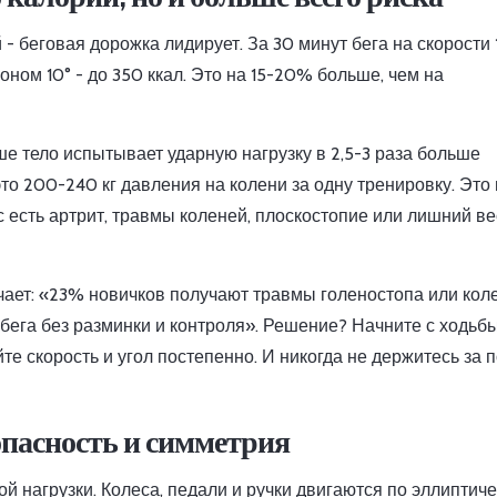
 беговая дорожка лидирует. За 30 минут бега на скорости 
оном 10° - до 350 ккал. Это на 15-20% больше, чем на
е тело испытывает ударную нагрузку в 2,5-3 раза больше
это 200-240 кг давления на колени за одну тренировку. Это
 есть артрит, травмы коленей, плоскостопие или лишний вес
мечает: «23% новичков получают травмы голеностопа или кол
 бега без разминки и контроля». Решение? Начните с ходьбы
те скорость и угол постепенно. И никогда не держитесь за 
опасность и симметрия
ой нагрузки. Колеса, педали и ручки двигаются по эллиптич