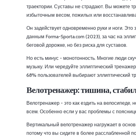
траектории. Суставы не страдают. Вы можете т
избыточным весом, пожилых или восстанавлив
Он задействует одновременно руки и ноги. Это 
данным Forma-Sporta.com (2023), за час на элли
беговой дорожке, но без риска для суставов.
Но есть минус - монотонность. Многие люди ску
музыку. Или чередуйте эллиптический тренажер с
68% пользователей выбирают эллиптический тре
Велотренажер: тишина, стабил
Велотренажер - это как ездить на велосипеде, н
всем. Особенно если у вас проблемы с поясниц
Вертикальный велотренажер нагружает в основ
потому что вы сидите в более расслабленной по