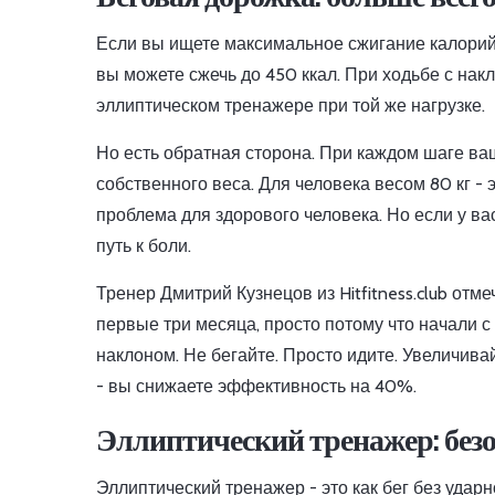
Если вы ищете максимальное сжигание калорий -
вы можете сжечь до 450 ккал. При ходьбе с накл
эллиптическом тренажере при той же нагрузке.
Но есть обратная сторона. При каждом шаге ваш
собственного веса. Для человека весом 80 кг - 
проблема для здорового человека. Но если у вас
путь к боли.
Тренер Дмитрий Кузнецов из Hitfitness.club от
первые три месяца, просто потому что начали с
наклоном. Не бегайте. Просто идите. Увеличивай
- вы снижаете эффективность на 40%.
Эллиптический тренажер: без
Эллиптический тренажер - это как бег без ударн