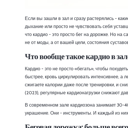
Если вы зашли в зал и сразу растерялись - как
дыхание или просто не чувствовать себя устав
что кардио - это просто бег на дорожке. Но на
не от моды, а от вашей цели, состояния суставо
Что вообще такое кардио в зал
Кардио - это не просто «бегать», чтобы похудет
быстрее, кровь циркулировать интенсивнее, а л
сжигаете калории даже после тренировки, и сни
(2023), регулярные кардионагрузки снижают да
В современном зале кардиозона занимает 30-40
украшение. Они - инструменты. И каждый из них
Беговая дорожка: больше всего