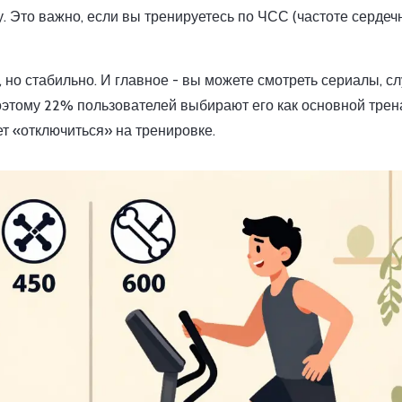
. Это важно, если вы тренируетесь по ЧСС (частоте сердеч
 но стабильно. И главное - вы можете смотреть сериалы, с
оэтому 22% пользователей выбирают его как основной трен
чет «отключиться» на тренировке.