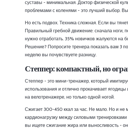
суставы - минимальная. Доктор физической кул
проблемами с коленями - это лучший выбор. Вы
Но есть подвох. Техника сложная. Если вы тянет
Правильный гребной движение: сначала ноги, по
нужно отработать. 35% новичков жалуются на бо
Решение? Попросите тренера показать вам 3 пов
неделю вы почувствуете разницу.
Степпер: компактный, но огр
Степпер - это мини-тренажер, который имитиру
использования и отлично прокачивает ягодицы и 
на велотренажере, но только одной ногой.
Сжигает 300-450 ккал за час. Не мало. Но и не
кардионагрузку между силовыми тренировками и
вы ищете сжигание жира или выносливость - он