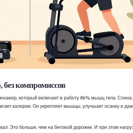
, без компромиссов
енажер, который включает в работу 86% мышц тела. Спина, 
сжигает калории. Он укрепляет мышцы, улучшает осанку и да
кал. Это больше, чем на беговой дорожке. И при этом нагру