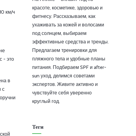
красоте, косметике, здоровью и
10 км/ч
фитнесу. Рассказываем, как
ухаживать за кожей и волосами
под солнцем, выбираем
эффективные средства и тренды.
Предлагаем тренировки для
 не
пляжного тела и удобные планы
 - это
питания. Подбираем SPF и after-
sun уход, делимся советами
ена в
экспертов. Живите активно и
 с
чувствуйте себя уверенно
поручни
круглый год.
Теги
еской