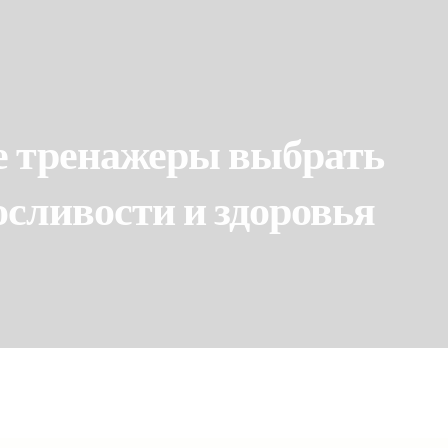
ие тренажеры выбрать
осливости и здоровья