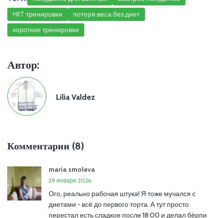
HIIT тренировки
потеря веса без диет
короткие тренировки
Автор:
Lilia Valdez
Комментарии (8)
maria smoleva
29 января 2026
Ого, реально рабочая штука! Я тоже мучался с
диетами - всё до первого торта. А тут просто
перестал есть сладкое после 18:00 и делал бёрпи