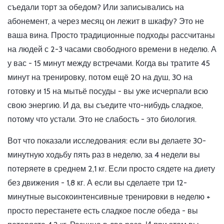
съедали торт за обедом? Или записывались на
абонемент, а через месяц он лежит в шкафу? Это не
ваша вина. Просто традиционные подходы рассчитаны
на людей с 2-3 часами свободного времени в неделю. А
у вас - 15 минут между встречами. Когда вы тратите 45
минут на тренировку, потом ещё 20 на душ, 30 на
готовку и 15 на мытьё посуды - вы уже исчерпали всю
свою энергию. И да, вы съедите что-нибудь сладкое,
потому что устали. Это не слабость - это биология.
Вот что показали исследования: если вы делаете 30-
минутную ходьбу пять раз в неделю, за 4 недели вы
потеряете в среднем 2,1 кг. Если просто сядете на диету
без движения - 1,8 кг. А если вы сделаете три 12-
минутные высокоинтенсивные тренировки в неделю +
просто перестанете есть сладкое после обеда - вы