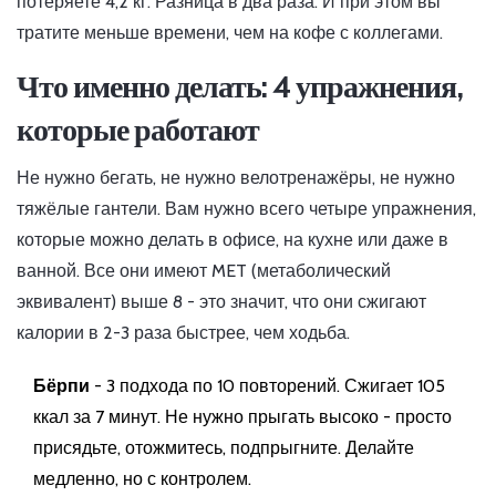
потеряете 4,2 кг. Разница в два раза. И при этом вы
тратите меньше времени, чем на кофе с коллегами.
Что именно делать: 4 упражнения,
которые работают
Не нужно бегать, не нужно велотренажёры, не нужно
тяжёлые гантели. Вам нужно всего четыре упражнения,
которые можно делать в офисе, на кухне или даже в
ванной. Все они имеют MET (метаболический
эквивалент) выше 8 - это значит, что они сжигают
калории в 2-3 раза быстрее, чем ходьба.
Бёрпи
- 3 подхода по 10 повторений. Сжигает 105
ккал за 7 минут. Не нужно прыгать высоко - просто
присядьте, отожмитесь, подпрыгните. Делайте
медленно, но с контролем.