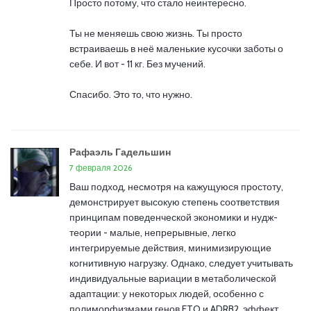
Просто потому, что стало неинтересно.
Ты не меняешь свою жизнь. Ты просто
встраиваешь в неё маленькие кусочки заботы о
себе. И вот - 11 кг. Без мучений.
Спасибо. Это то, что нужно.
Рафаэль Гадельшин
7 февраля 2026
Ваш подход, несмотря на кажущуюся простоту,
демонстрирует высокую степень соответствия
принципам поведенческой экономики и нудж-
теории - малые, непрерывные, легко
интегрируемые действия, минимизирующие
когнитивную нагрузку. Однако, следует учитывать
индивидуальные вариации в метаболической
адаптации: у некоторых людей, особенно с
полиморфизмами генов FTO и ADRB2, эффект