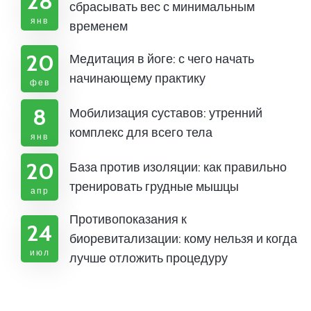
28
сбрасывать вес с минимальным
янв
временем
20
Медитация в йоге: с чего начать
начинающему практику
фев
8
Мобилизация суставов: утренний
комплекс для всего тела
янв
20
База против изоляции: как правильно
тренировать грудные мышцы
апр
Противопоказания к
24
биоревитализации: кому нельзя и когда
июл
лучше отложить процедуру