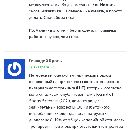
между звонками. За два месяца - 7 кг. Никаких
залов, никаких каш. Главное - не думать, а просто
делать. Спасибо за пост!
PS: Чайник включил - бёрпи сделал. Привычка
работает лучше, чем воля.
Геннадий Кроль
29 января 2026
Интересный, однако, эмпирический подход,
основанный на принципах высокоинтенсивного
интервального тренинга (HIIT), который, согласно
мета-анализам, опубликованным в Journal of
Sports Sciences (2021), демонстрирует
значительный эффект EPOC - избыточного
потребления кислорода после нагрузки - в
диапазоне 6–15% от общей калорийной стоимости
тренировки. При этом, при отсутствии контроля за