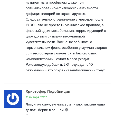
нутриентным профилем, даже при
оптимизированной физической активности,
дефицит калорий не гарантируется.
Следовательно, ограничение углеводов после
18:00 - это не просто гигиеническое правило, а
фазовый сдвиг метаболизма, коррелирующий с
циркадными ритмами инсулиновой
чувствительности. Важно: не забывать о
гормональном фоне, особенно у мужчин старше
35 - тестостерон снижается, и без силовых
компонентов мышечная масса уходит.
Рекомендую добавить 2-3 подхода по 10
отжиманий - это сохранит анаболический тонус.
Христофор Подойницин
31 января 2026
Лол, я тут сижу, ем чипсы, и читаю, как мне надо
делать бёрпи в ванной 😂