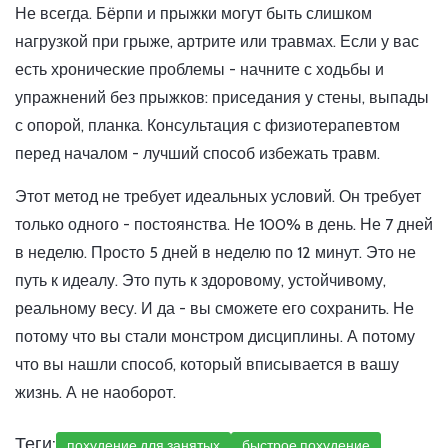
Не всегда. Бёрпи и прыжки могут быть слишком
нагрузкой при грыже, артрите или травмах. Если у вас
есть хронические проблемы - начните с ходьбы и
упражнений без прыжков: приседания у стены, выпады
с опорой, планка. Консультация с физиотерапевтом
перед началом - лучший способ избежать травм.
Этот метод не требует идеальных условий. Он требует
только одного - постоянства. Не 100% в день. Не 7 дней
в неделю. Просто 5 дней в неделю по 12 минут. Это не
путь к идеалу. Это путь к здоровому, устойчивому,
реальному весу. И да - вы сможете его сохранить. Не
потому что вы стали монстром дисциплины. А потому
что вы нашли способ, который вписывается в вашу
жизнь. А не наоборот.
Теги:
похудение для занятых
быстрое похудение