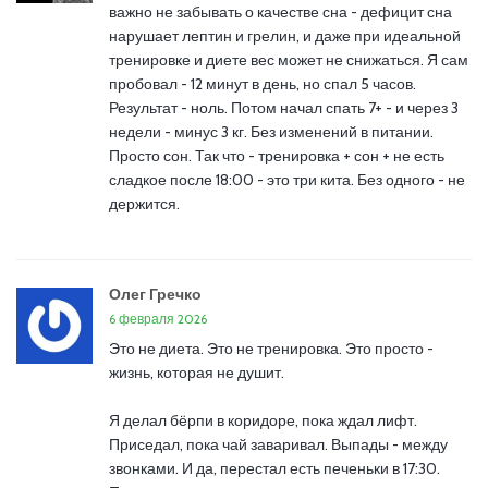
важно не забывать о качестве сна - дефицит сна
нарушает лептин и грелин, и даже при идеальной
тренировке и диете вес может не снижаться. Я сам
пробовал - 12 минут в день, но спал 5 часов.
Результат - ноль. Потом начал спать 7+ - и через 3
недели - минус 3 кг. Без изменений в питании.
Просто сон. Так что - тренировка + сон + не есть
сладкое после 18:00 - это три кита. Без одного - не
держится.
Олег Гречко
6 февраля 2026
Это не диета. Это не тренировка. Это просто -
жизнь, которая не душит.
Я делал бёрпи в коридоре, пока ждал лифт.
Приседал, пока чай заваривал. Выпады - между
звонками. И да, перестал есть печеньки в 17:30.