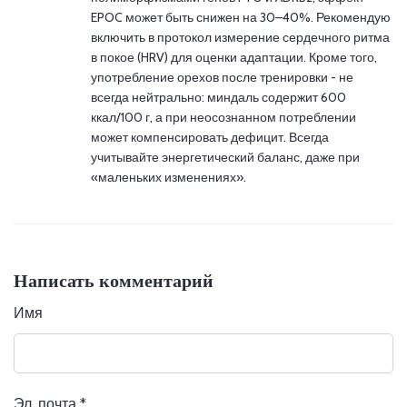
EPOC может быть снижен на 30–40%. Рекомендую
включить в протокол измерение сердечного ритма
в покое (HRV) для оценки адаптации. Кроме того,
употребление орехов после тренировки - не
всегда нейтрально: миндаль содержит 600
ккал/100 г, а при неосознанном потреблении
может компенсировать дефицит. Всегда
учитывайте энергетический баланс, даже при
«маленьких изменениях».
Написать комментарий
Имя
Эл. почта
*