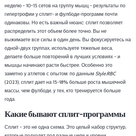
неделю - 10-15 сетов на группу мышц - результаты по
гипертрофии у сплит- и фулбоди-программ почти
одинаковы. Но есть важный нюанс: сплит позволяет
распределить этот объем более точно. Вы не
выжимаете все силы в один день. Вы фокусируетесь на
одной-двух группах, используете тяжелые веса,
делаете больше повторений в лучших условиях - и
мышцы начинают расти быстрее. Особенно это
заметно у атлетов с опытом: по данным
Style.RBC
(2023), сплит дает на 15-18% больше роста мышечной
массы, чем фулбоди, у тех, кто тренируется больше
года.
Какие бывают сплит-программы
Сплит - это не одна схема. Это целый набор структур,
которые подходят под разные цели и уровни