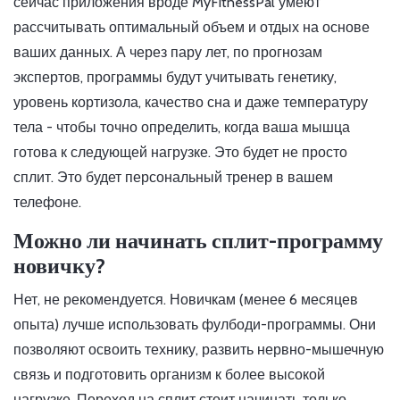
сейчас приложения вроде MyFitnessPal умеют
рассчитывать оптимальный объем и отдых на основе
ваших данных. А через пару лет, по прогнозам
экспертов, программы будут учитывать генетику,
уровень кортизола, качество сна и даже температуру
тела - чтобы точно определить, когда ваша мышца
готова к следующей нагрузке. Это будет не просто
сплит. Это будет персональный тренер в вашем
телефоне.
Можно ли начинать сплит-программу
новичку?
Нет, не рекомендуется. Новичкам (менее 6 месяцев
опыта) лучше использовать фулбоди-программы. Они
позволяют освоить технику, развить нервно-мышечную
связь и подготовить организм к более высокой
нагрузке. Переход на сплит стоит начинать только