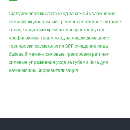
гиалуроновая кислота
уход за кожей
увлажнение
кожи
функциональный тренинг
спортивное питание
солнцезащитный крем
антивозрастной уход
профилактика травм
уход за лицом
домашние
тренировки
косметология
SPF
очищение лица
базовый макияж
силовые тренировки
ретинол
силовые упражнения
уход за губами
йога для
начинающих
биоревитализация