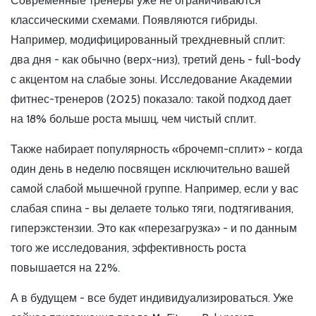
Современные тренеры уже не ограничиваются
классическими схемами. Появляются гибриды.
Например, модифицированный трехдневный сплит:
два дня - как обычно (верх-низ), третий день - full-body
с акцентом на слабые зоны. Исследование Академии
фитнес-тренеров (2025) показало: такой подход дает
на 18% больше роста мышц, чем чистый сплит.
Также набирает популярность «брочемп-сплит» - когда
один день в неделю посвящен исключительно вашей
самой слабой мышечной группе. Например, если у вас
слабая спина - вы делаете только тяги, подтягивания,
гиперэкстензии. Это как «перезагрузка» - и по данным
того же исследования, эффективность роста
повышается на 22%.
А в будущем - все будет индивидуализироваться. Уже