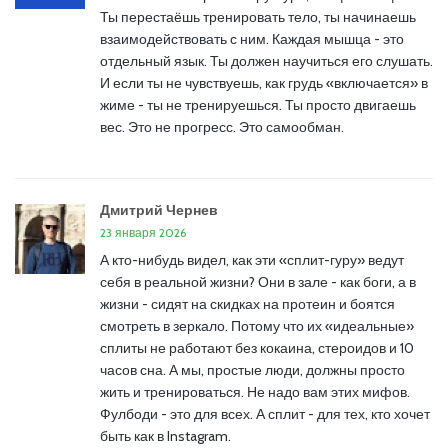
Ты перестаёшь тренировать тело, ты начинаешь
взаимодействовать с ним. Каждая мышца - это
отдельный язык. Ты должен научиться его слушать.
И если ты не чувствуешь, как грудь «включается» в
жиме - ты не тренируешься. Ты просто двигаешь
вес. Это не прогресс. Это самообман.
Дмитрий Чернев
23 января 2026
А кто-нибудь видел, как эти «сплит-гуру» ведут
себя в реальной жизни? Они в зале - как боги, а в
жизни - сидят на скидках на протеин и боятся
смотреть в зеркало. Потому что их «идеальные»
сплиты не работают без кокаина, стероидов и 10
часов сна. А мы, простые люди, должны просто
жить и тренироваться. Не надо вам этих мифов.
Фулбоди - это для всех. А сплит - для тех, кто хочет
быть как в Instagram.