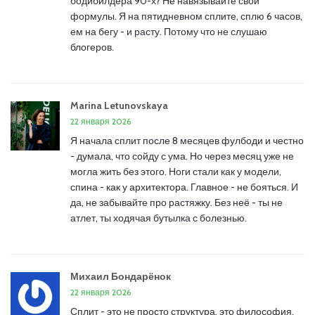
бодибилдера 90-х? Не навязывайте свои
формулы. Я на пятидневном сплите, сплю 6 часов,
ем на бегу - и расту. Потому что не слушаю
блогеров.
Marina Letunovskaya
22 января 2026
Я начала сплит после 8 месяцев фулбоди и честно
- думала, что сойду с ума. Но через месяц уже не
могла жить без этого. Ноги стали как у модели,
спина - как у архитектора. Главное - не бояться. И
да, не забывайте про растяжку. Без неё - ты не
атлет, ты ходячая бутылка с болезнью.
Михаил Бондарёнок
22 января 2026
Сплит - это не просто структура, это философия.