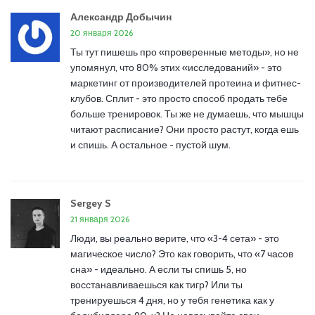
Александр Добычин
20 января 2026
Ты тут пишешь про «проверенные методы», но не
упомянул, что 80% этих «исследований» - это
маркетинг от производителей протеина и фитнес-
клубов. Сплит - это просто способ продать тебе
больше тренировок. Ты же не думаешь, что мышцы
читают расписание? Они просто растут, когда ешь
и спишь. А остальное - пустой шум.
Sergey S
21 января 2026
Люди, вы реально верите, что «3-4 сета» - это
магическое число? Это как говорить, что «7 часов
сна» - идеально. А если ты спишь 5, но
восстанавливаешься как тигр? Или ты
тренируешься 4 дня, но у тебя генетика как у