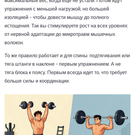
максимальный вес, когда еще не устали. Потом идут
упражнения с меньшей нагрузкой, но большей
изоляцией - чтобы довести мышцу до полного
истощения. Так вы стимулируете рост на всех уровнях:
от нервной адаптации до микротравм мышечных
волокон.
То же правило работает и для спины: подтягивания или
тяга штанги в наклоне - первым упражнением. А не
тяга блока к поясу. Первым всегда идет то, что требует
больше силы и координации.