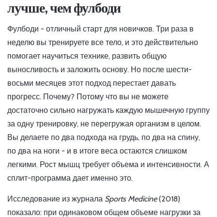
лучше, чем фулбоди
Фулбоди - отличный старт для новичков. Три раза в
неделю вы тренируете все тело, и это действительно
помогает научиться технике, развить общую
выносливость и заложить основу. Но после шести-
восьми месяцев этот подход перестает давать
прогресс. Почему? Потому что вы не можете
достаточно сильно нагружать каждую мышечную группу
за одну тренировку, не перегружая организм в целом.
Вы делаете по два подхода на грудь, по два на спину,
по два на ноги - и в итоге веса остаются слишком
легкими. Рост мышц требует объема и интенсивности. А
сплит-программа дает именно это.
Исследование из журнала
Sports Medicine
(2018)
показало: при одинаковом общем объеме нагрузки за