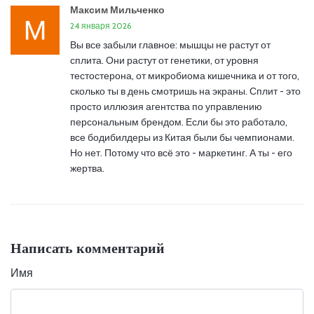
Максим Мильченко
24 января 2026
Вы все забыли главное: мышцы не растут от
сплита. Они растут от генетики, от уровня
тестостерона, от микробиома кишечника и от того,
сколько ты в день смотришь на экраны. Сплит - это
просто иллюзия агентства по управлению
персональным брендом. Если бы это работало,
все бодибилдеры из Китая были бы чемпионами.
Но нет. Потому что всё это - маркетинг. А ты - его
жертва.
Написать комментарий
Имя