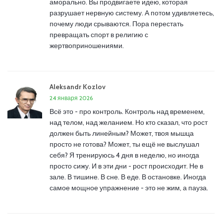
аморально. Вы продвигаете идею, которая
разрушает нервную систему. А потом удивляетесь,
почему люди срываются. Пора перестать
превращать спорт в религию с
жертвоприношениями.
Aleksandr Kozlov
24 января 2026
Всё это - про контроль. Контроль над временем,
над телом, над желанием. Но кто сказал, что рост
должен быть линейным? Может, твоя мышца
просто не готова? Может, ты ещё не выслушал
себя? Я тренируюсь 4 дня в неделю, но иногда
просто сижу. И в эти дни - рост происходит. Не в
зале. В тишине. В сне. В еде. В остановке. Иногда
самое мощное упражнение - это не жим, а пауза.