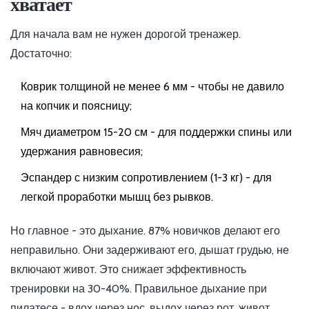
хватает
Для начала вам не нужен дорогой тренажер.
Достаточно:
Коврик толщиной не менее 6 мм - чтобы не давило
на копчик и поясницу;
Мяч диаметром 15-20 см - для поддержки спины или
удержания равновесия;
Эспандер с низким сопротивлением (1-3 кг) - для
легкой проработки мышц без рывков.
Но главное - это дыхание. 87% новичков делают его
неправильно. Они задерживают его, дышат грудью, не
включают живот. Это снижает эффективность
тренировки на 30-40%. Правильное дыхание при
пилатесе - вдох через нос, выдох через рот, живот