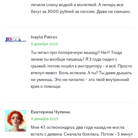
лечили спину водкой и молитвой. А теперь все
бегут за 3000 рублей за сессию. Даже не смешно.
Ivaylo Petrov
9 декабря 2025
Ты читал про поперечную мышцу? Нет? Тогда
зачем ты вообще пишешь? Я 3 года сидел с
грыжей, потом пошёл к инструктору - и всё. Просто
втянул живот. Боль исчезла. А ты? Ты даже дышать
не умеешь. Это не пилатес - это твой внутренний
крик о помощи.
Екатерина Чупина
11 декабря 2025
Мне 47, остеохондроз, два года назад не могла
встать с дивана. Сначала боялась. Потом - 5 минут