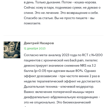
в день. Только дыхание. Потом - кошка-корова.
Сейчас хожу в парк, поднимаю сумки, не думаю о
спине. Это не лечение. Это возвращение к себе.
Спасибо за статью. Вы не просто пишете - вы
помогаете.
Дмитрий Назаров
12 декабря 2025
Согласно мета-анализу 2023 года по RCT с N=1200
пациентов с хронической низ back pain, пилатес
демонстрирует значимое снижение NRS на 3.2
балла (p<0.01) при адгезии выше 80%. Однако
эффект дозозависим - при частоте менее 2 раз в
неделю терапевтический эффект не достигается.
Дыхательная техника - ключевой модератор.
Важно: включение поперечной мышцы через
диафрагмально-абдоминальную координацию -
это не опционально. Это биомеханический