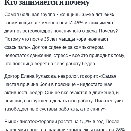
Кто занимается и почему
Самая большая группа - женщины 35-55 лет. 68%
занимающихся - именно они. И 45% из них имеют
диагноз остеохондроз поясничного отдела. Почему?
Потому что после 35 лет мышцы кора начинают
«засыпать». Долгое сидение за компьютером,
недостаток движения, стресс - все это приводит к тому,
что поясница берет на себя работу бедер.
Доктор Елена Кулакова, невролог, говорит: «Самая
частая причина боли в пояснице - недостаточная
активность бедер. Они не включаются в движения, и
поясница вынуждена делать всю работу. Пилатес учит
тазобедренные суставы работать, а не спину».
Рынок пилатес-терапии растет на 12,7% в год. После
пандемии спрос на щадящие комплексы вырос на 28%.