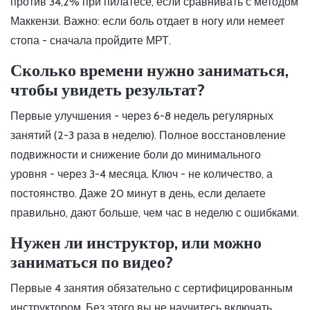
против 34,2% при пилатесе, если сравнивать с методом
Маккензи. Важно: если боль отдает в ногу или немеет
стопа - сначала пройдите МРТ.
Сколько времени нужно заниматься,
чтобы увидеть результат?
Первые улучшения - через 6-8 недель регулярных
занятий (2-3 раза в неделю). Полное восстановление
подвижности и снижение боли до минимального
уровня - через 3-4 месяца. Ключ - не количество, а
постоянство. Даже 20 минут в день, если делаете
правильно, дают больше, чем час в неделю с ошибками.
Нужен ли инструктор, или можно
заниматься по видео?
Первые 4 занятия обязательно с сертифицированным
инструктором. Без этого вы не научитесь включать