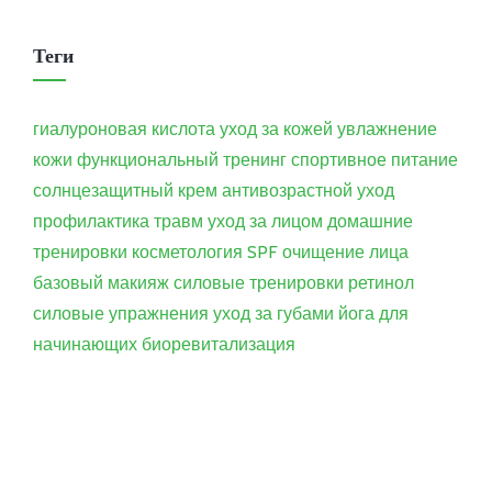
Теги
гиалуроновая кислота
уход за кожей
увлажнение
кожи
функциональный тренинг
спортивное питание
солнцезащитный крем
антивозрастной уход
профилактика травм
уход за лицом
домашние
тренировки
косметология
SPF
очищение лица
базовый макияж
силовые тренировки
ретинол
силовые упражнения
уход за губами
йога для
начинающих
биоревитализация