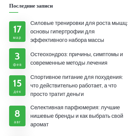
Последние записи
Силовые тренировки для роста мышц:
17
основы гипертрофии для
мар
эффективного набора массы
3
Остеохондроз: причины, симптомы и
современные методы лечения
фев
Спортивное питание для похудения:
15
что действительно работает, а что
дек
просто тратит деньги
Селективная парфюмерия: лучшие
8
нишевые бренды и как выбрать свой
авг
аромат