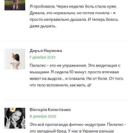
Я пробовала. Через неделю боль стала хуже.
Думала, это нормально, но потом поняла - я
просто неправильно дышала. И теперь боюсь
даже дышать.
Дарья Наумова
7 декабря 2025
Пилатес - это не упражнения. Это медитация с
мышцами. Я сидела 10 минут, просто втягивая
живот на выдохе... и плакала. Не от боли. От того,
что тело вспомнило, как жить. 🌿
Вікторія Копотієнко
8 декабря 2025
Это всё пропаганда фитнес-индустрии. Пилатес -
это западный бред. У нас в Украине раньше