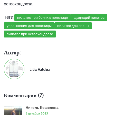
остеохондроза.
Теги:
пилатес при болях в пояснице
щадящий пилатес
упражнения для поясницы
пилатес для спины
пилатес при остеохондрозе
Автор:
Lilia Valdez
Комментарии (7)
Николь Кошелева
6 декабря 2025