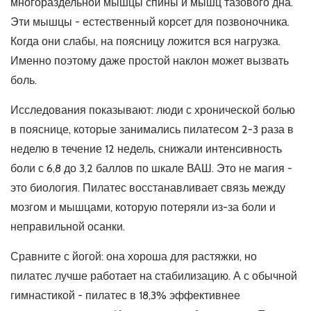
многораздельной мышцы спины и мышц тазового дна.
Эти мышцы - естественный корсет для позвоночника.
Когда они слабы, на поясницу ложится вся нагрузка.
Именно поэтому даже простой наклон может вызвать
боль.
Исследования показывают: люди с хронической болью
в пояснице, которые занимались пилатесом 2-3 раза в
неделю в течение 12 недель, снижали интенсивность
боли с 6,8 до 3,2 баллов по шкале ВАШ. Это не магия -
это биология. Пилатес восстанавливает связь между
мозгом и мышцами, которую потеряли из-за боли и
неправильной осанки.
Сравните с йогой: она хороша для растяжки, но
пилатес лучше работает на стабилизацию. А с обычной
гимнастикой - пилатес в 18,3% эффективнее